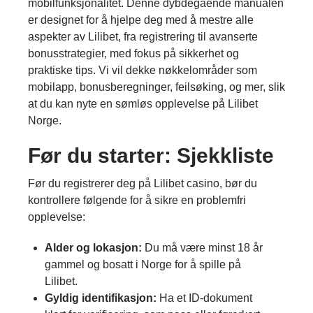
mobilfunksjonalitet. Denne dybdegående manualen
er designet for å hjelpe deg med å mestre alle
aspekter av Lilibet, fra registrering til avanserte
bonusstrategier, med fokus på sikkerhet og
praktiske tips. Vi vil dekke nøkkelområder som
mobilapp, bonusberegninger, feilsøking, og mer, slik
at du kan nyte en sømløs opplevelse på Lilibet
Norge.
Før du starter: Sjekkliste
Før du registrerer deg på Lilibet casino, bør du
kontrollere følgende for å sikre en problemfri
opplevelse:
Alder og lokasjon:
Du må være minst 18 år
gammel og bosatt i Norge for å spille på
Lilibet.
Gyldig identifikasjon:
Ha et ID-dokument