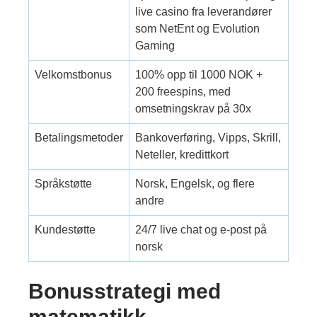
live casino fra leverandører
som NetEnt og Evolution
Gaming
Velkomstbonus
100% opp til 1000 NOK +
200 freespins, med
omsetningskrav på 30x
Betalingsmetoder
Bankoverføring, Vipps, Skrill,
Neteller, kredittkort
Språkstøtte
Norsk, Engelsk, og flere
andre
Kundestøtte
24/7 live chat og e-post på
norsk
Bonusstrategi med
matematikk