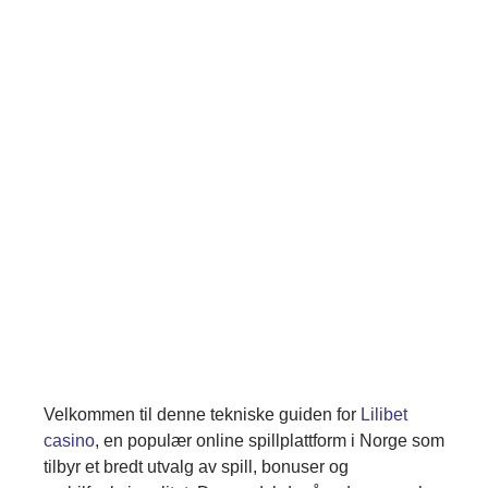
Velkommen til denne tekniske guiden for
Lilibet
casino
, en populær online spillplattform i Norge som
tilbyr et bredt utvalg av spill, bonuser og