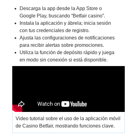
Descarga la app desde la App Store o
Google Play, buscando “Betfair casino”.
Instala la aplicación y ábrela; inicia sesión
con tus credenciales de registro.
Ajusta las configuraciones de notificaciones
para recibir alertas sobre promociones.
Utiliza la función de depósito rápido y juega
en modo sin conexión si está disponible.
Video tutorial sobre el uso de la aplicación móvil
de Casino Betfair, mostrando funciones clave.