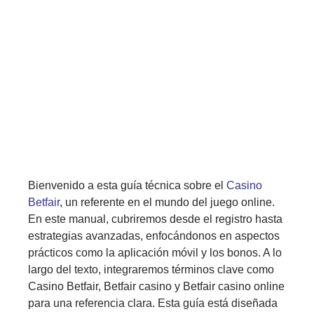
Bienvenido a esta guía técnica sobre el
Casino
Betfair
, un referente en el mundo del juego online.
En este manual, cubriremos desde el registro hasta
estrategias avanzadas, enfocándonos en aspectos
prácticos como la aplicación móvil y los bonos. A lo
largo del texto, integraremos términos clave como
Casino Betfair, Betfair casino y Betfair casino online
para una referencia clara. Esta guía está diseñada