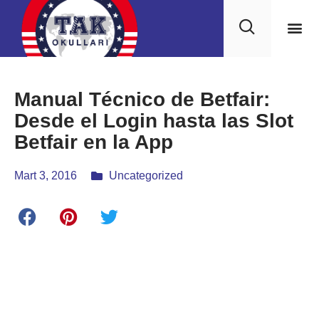
Manual Técnico de Betfair:
Desde el Login hasta las Slot
Betfair en la App
Mart 3, 2016
Uncategorized