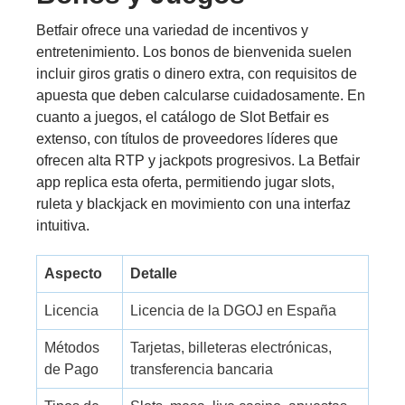
Betfair ofrece una variedad de incentivos y
entretenimiento. Los bonos de bienvenida suelen
incluir giros gratis o dinero extra, con requisitos de
apuesta que deben calcularse cuidadosamente. En
cuanto a juegos, el catálogo de Slot Betfair es
extenso, con títulos de proveedores líderes que
ofrecen alta RTP y jackpots progresivos. La Betfair
app replica esta oferta, permitiendo jugar slots,
ruleta y blackjack en movimiento con una interfaz
intuitiva.
Aspecto
Detalle
Licencia
Licencia de la DGOJ en España
Métodos
Tarjetas, billeteras electrónicas,
de Pago
transferencia bancaria