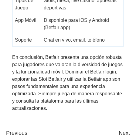
Tipos de
Slots, mesa, live casino, apuestas
Juego
deportivas
App Móvil
Disponible para iOS y Android
(Betfair app)
Soporte
Chat en vivo, email, teléfono
En conclusión, Betfair presenta una opción robusta
para jugadores que valoran la diversidad de juegos
y la funcionalidad móvil. Dominar el Betfair login,
explorar las Slot Betfair y utilizar la Betfair app son
pasos fundamentales para una experiencia
optimizada. Siempre juega de manera responsable
y consulta la plataforma para las últimas
actualizaciones.
Previous
Next