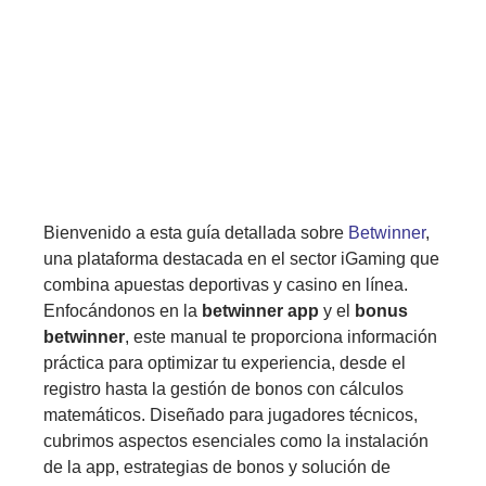
Bienvenido a esta guía detallada sobre
Betwinner
,
una plataforma destacada en el sector iGaming que
combina apuestas deportivas y casino en línea.
Enfocándonos en la
betwinner app
y el
bonus
betwinner
, este manual te proporciona información
práctica para optimizar tu experiencia, desde el
registro hasta la gestión de bonos con cálculos
matemáticos. Diseñado para jugadores técnicos,
cubrimos aspectos esenciales como la instalación
de la app, estrategias de bonos y solución de