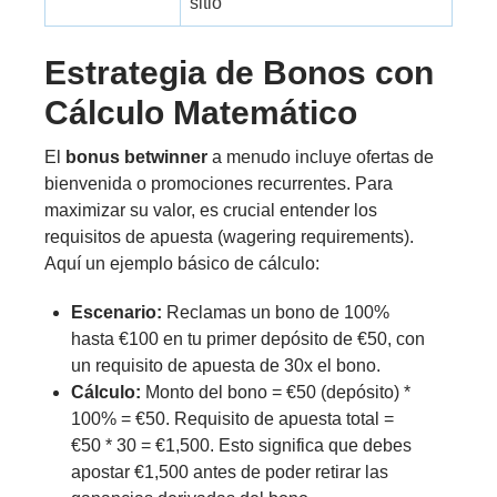
sitio
Estrategia de Bonos con
Cálculo Matemático
El
bonus betwinner
a menudo incluye ofertas de
bienvenida o promociones recurrentes. Para
maximizar su valor, es crucial entender los
requisitos de apuesta (wagering requirements).
Aquí un ejemplo básico de cálculo:
Escenario:
Reclamas un bono de 100%
hasta €100 en tu primer depósito de €50, con
un requisito de apuesta de 30x el bono.
Cálculo:
Monto del bono = €50 (depósito) *
100% = €50. Requisito de apuesta total =
€50 * 30 = €1,500. Esto significa que debes
apostar €1,500 antes de poder retirar las