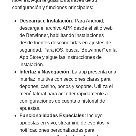
móviles. Aquí te guiamos a través de su
configuración y funciones principales:
Descarga e Instalación:
Para Android,
descarga el archivo APK desde el sitio web
de Betwinner, habilitando instalaciones
desde fuentes desconocidas en ajustes de
seguridad. Para iOS, busca “Betwinner” en la
App Store y sigue las instrucciones de
instalación.
Interfaz y Navegación:
La app presenta una
interfaz intuitiva con secciones claras para
deportes, casino, bonos y soporte. Utiliza el
menú lateral para acceder rápidamente a
configuraciones de cuenta o historial de
apuestas.
Funcionalidades Especiales:
Incluye
apuestas en vivo, streaming de eventos, y
notificaciones personalizadas para