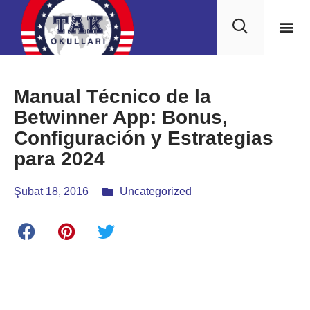
Manual Técnico de la
Betwinner App: Bonus,
Configuración y Estrategias
para 2024
Şubat 18, 2016
Uncategorized