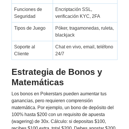
Funciones de
Encriptación SSL,
Seguridad
verificación KYC, 2FA
Tipos de Juego
Póker, tragamonedas, ruleta,
blackjack
Soporte al
Chat en vivo, email, teléfono
Cliente
24/7
Estrategia de Bonos y
Matemáticas
Los bonos en Pokerstars pueden aumentar tus
ganancias, pero requieren comprensión
matemática. Por ejemplo, un bono de depósito del
100% hasta $200 con un requisito de apuesta
(wagering) de 30x. Cálculo: si depositas $100,
recibes $100 extra, total $200. Debes apostar $200