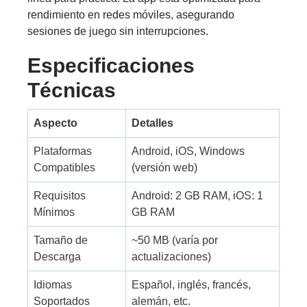
rendimiento en redes móviles, asegurando
sesiones de juego sin interrupciones.
Especificaciones
Técnicas
Aspecto
Detalles
Plataformas
Android, iOS, Windows
Compatibles
(versión web)
Requisitos
Android: 2 GB RAM, iOS: 1
Mínimos
GB RAM
Tamaño de
~50 MB (varía por
Descarga
actualizaciones)
Idiomas
Español, inglés, francés,
Soportados
alemán, etc.