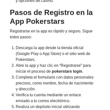
y opciones de casino.
Pasos de Registro en la
App Pokerstars
Registrarse en la app es rápido y seguro. Sigue
estos pasos:
Descarga la app desde la tienda oficial
(Google Play o App Store) o el sitio web de
Pokerstars.
Abre la app y haz clic en “Registrarse” para
iniciar el proceso de
pokerstars login
.
Completa el formulario con datos personales
precisos, como nombre, fecha de nacimiento
y dirección.
Verifica tu cuenta mediante un enlace
enviado a tu correo electrónico.
Realiza un depósito inicial utilizando