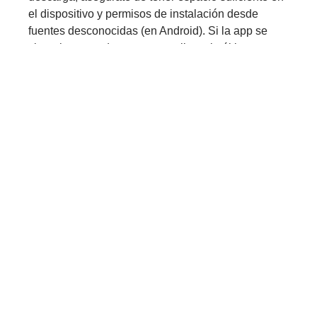
el dispositivo y permisos de instalación desde
fuentes desconocidas (en Android). Si la app se
cierra inesperadamente, actualiza a la última
versión o contacta al soporte técnico con detalles
del error.
Preguntas Frecuentes
Extendidas (FAQ)
1. ¿Cómo soluciono problemas de
pokerstars
login
en la app?
Revisa tus credenciales,
asegúrate de que la app esté actualizada y prueba
reiniciar tu dispositivo. Si persiste, usa la opción
“¿Olvidaste tu contraseña?” o contacta al soporte.
2. ¿Es segura la app para transacciones
pokerstars online
?
Sí, emplea encriptación SSL y
cumple con regulaciones internacionales,