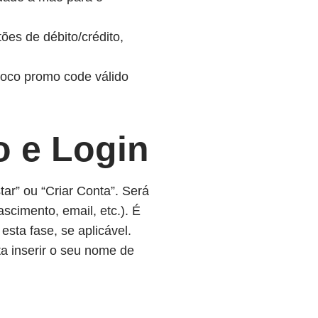
es de débito/crédito,
loco promo code válido
o e Login
tar” ou “Criar Conta”. Será
cimento, email, etc.). É
sta fase, se aplicável.
ta inserir o seu nome de