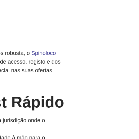
s robusta, o
Spinoloco
de acesso, registo e dos
cial nas suas ofertas
t Rápido
 jurisdição onde o
idade à mão para o