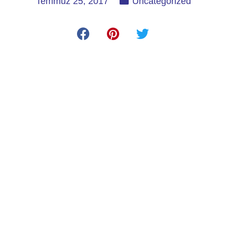
Temmuz 25, 2017
Uncategorized