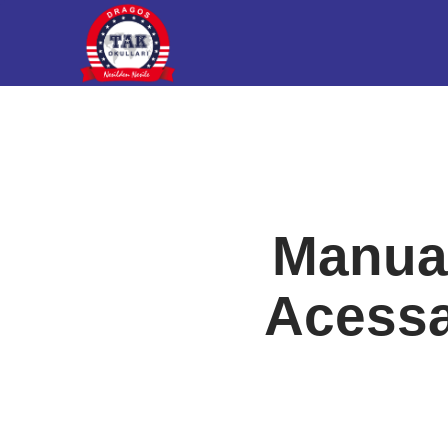
Manual
Acessa