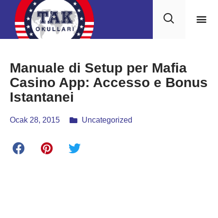
Manuale di Setup per Mafia
Casino App: Accesso e Bonus
Istantanei
Ocak 28, 2015
Uncategorized