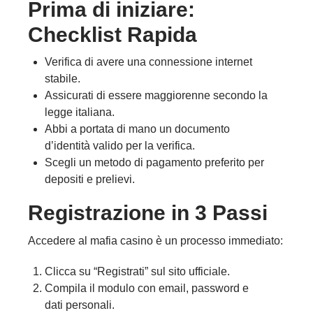
Prima di iniziare:
Checklist Rapida
Verifica di avere una connessione internet
stabile.
Assicurati di essere maggiorenne secondo la
legge italiana.
Abbi a portata di mano un documento
d’identità valido per la verifica.
Scegli un metodo di pagamento preferito per
depositi e prelievi.
Registrazione in 3 Passi
Accedere al mafia casino è un processo immediato:
Clicca su “Registrati” sul sito ufficiale.
Compila il modulo con email, password e
dati personali.