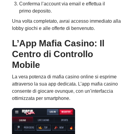
Conferma l’account via email e effettua il
primo deposito.
Una volta completato, avrai accesso immediato alla
lobby giochi e alle offerte di benvenuto.
L’App Mafia Casino: Il
Centro di Controllo
Mobile
La vera potenza di mafia casino online si esprime
attraverso la sua app dedicata. L’app mafia casino
consente di giocare ovunque, con un’interfaccia
ottimizzata per smartphone.