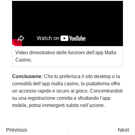
Video dimostrativo delle funzioni dell’app Mafia
Casino.
Conclusione:
Che tu preferisca il sito desktop o la
comodità dell’app mafia casino, la piattaforma offre
un accesso rapido e sicuro al gioco. Concentrandoti
su una registrazione corretta e sfruttando l’app
mobile, potrai immergerti subito nell’azione.
Previous
Next