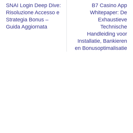
SNAI Login Deep Dive:
B7 Casino App
Risoluzione Accesso e
Whitepaper: De
Strategia Bonus –
Exhaustieve
Guida Aggiornata
Technische
Handleiding voor
Installatie, Bankieren
en Bonusoptimalisatie
365slotscentre No Deposit Bonus:
Is It Available and How to Get It
Ağustos 3, 2026
Contents Does 365slotscentre Offer a No Deposit
Bonus? Step-by-Step Guide to Claiming Your