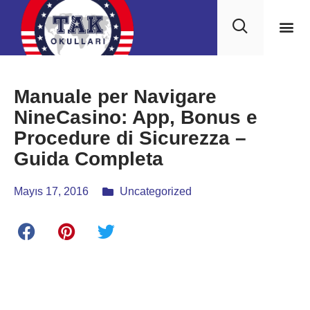
Manuale per Navigare
NineCasino: App, Bonus e
Procedure di Sicurezza –
Guida Completa
Mayıs 17, 2016
Uncategorized