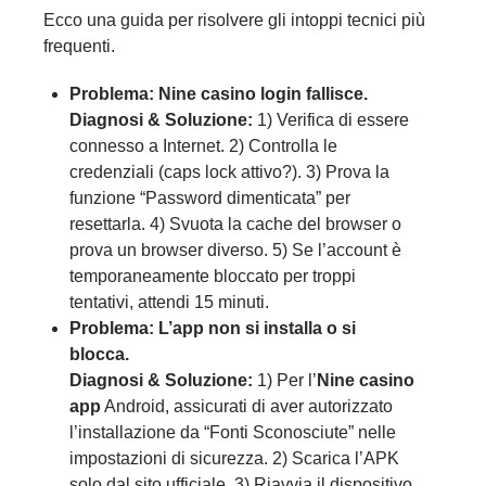
Ecco una guida per risolvere gli intoppi tecnici più
frequenti.
Problema:
Nine casino login
fallisce.
Diagnosi & Soluzione:
1) Verifica di essere
connesso a Internet. 2) Controlla le
credenziali (caps lock attivo?). 3) Prova la
funzione “Password dimenticata” per
resettarla. 4) Svuota la cache del browser o
prova un browser diverso. 5) Se l’account è
temporaneamente bloccato per troppi
tentativi, attendi 15 minuti.
Problema: L’app non si installa o si
blocca.
Diagnosi & Soluzione:
1) Per l’
Nine casino
app
Android, assicurati di aver autorizzato
l’installazione da “Fonti Sconosciute” nelle
impostazioni di sicurezza. 2) Scarica l’APK
solo dal sito ufficiale. 3) Riavvia il dispositivo.