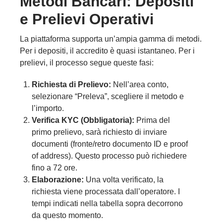
Metodi Bancari: Depositi
e Prelievi Operativi
La piattaforma supporta un’ampia gamma di metodi.
Per i depositi, il accredito è quasi istantaneo. Per i
prelievi, il processo segue queste fasi:
Richiesta di Prelievo:
Nell’area conto,
selezionare “Preleva”, scegliere il metodo e
l’importo.
Verifica KYC (Obbligatoria):
Prima del
primo prelievo, sarà richiesto di inviare
documenti (fronte/retro documento ID e proof
of address). Questo processo può richiedere
fino a 72 ore.
Elaborazione:
Una volta verificato, la
richiesta viene processata dall’operatore. I
tempi indicati nella tabella sopra decorrono
da questo momento.