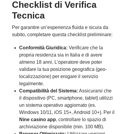
Checklist di Verifica
Tecnica
Per garantire un’esperienza fluida e sicura da
subito, completare questa checklist preliminare:
Conformità Giuridica:
Verificare che la
propria residenza sia in Italia e di avere
almeno 18 anni. L’operatore deve poter
validare la tua posizione geografica (geo-
localizzazione) per erogare il servizio
legalmente.
Compatibilità del Sistema:
Assicurarsi che
il dispositivo (PC, smartphone, tablet) utilizzi
un sistema operativo aggiornato (es.
Windows 10/11, iOS 15+, Android 10+). Per il
Nine casino app
, controllare lo spazio di
archiviazione disponibile (min. 100 MB).
Browser Ottimizzato:
Utilizzare versioni