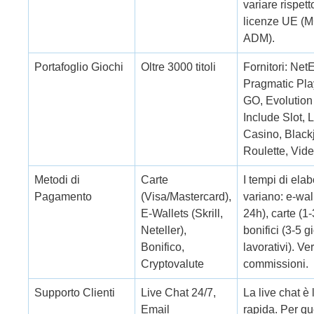
variare rispett
licenze UE (
ADM).
Portafoglio Giochi
Oltre 3000 titoli
Fornitori: NetE
Pragmatic Pla
GO, Evolution
Include Slot, 
Casino, Black
Roulette, Vid
Metodi di
Carte
I tempi di ela
Pagamento
(Visa/Mastercard),
variano: e-wall
E-Wallets (Skrill,
24h), carte (1-
Neteller),
bonifici (3-5 g
Bonifico,
lavorativi). Ver
Cryptovalute
commissioni.
Supporto Clienti
Live Chat 24/7,
La live chat è 
Email
rapida. Per qu