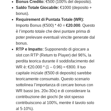
Bonus Credito:
€500 (100% del deposito).
Saldo Totale Giocabile:
€1000 (deposito +
bonus).
Requirement di Puntata Totale (WR):
Importo Bonus (€500) * 40 =
€20.000
. Questo
è l’importo totale che devi puntare prima di
poter prelevare eventuali vincite generate dal
bonus.
RTP e Impatto:
Supponendo di giocare a
slot con RTP (Return to Player) del 96%, la
perdita teorica durante il soddisfacimento del
WR è: €20.000 * (1 – 0.96) = €800. Il tuo
capitale iniziale (€500 di deposito) sarebbe
teoricamente consumato. Questo scenario
sottolinea l’importanza di cercare bonus con
WR bassi (es. 20x-30x) e di considerare la
contribuzione dei giochi (le slot spesso
contribuiscono al 100%, mentre il tavolo solo
al 5-10%).