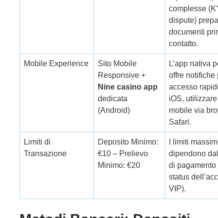
complesse (K
dispute) prep
documenti pri
contatto.
Mobile Experience
Sito Mobile
L’app nativa p
Responsive +
offre notifiche
Nine casino app
accesso rapid
dedicata
iOS, utilizzare 
(Android)
mobile via br
Safari.
Limiti di
Deposito Minimo:
I limiti massim
Transazione
€10 – Prelievo
dipendono da
Minimo: €20
di pagamento 
status dell’ac
VIP).