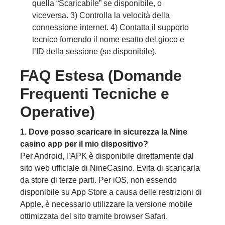
quella “Scaricabile” se disponibile, o
viceversa. 3) Controlla la velocità della
connessione internet. 4) Contatta il supporto
tecnico fornendo il nome esatto del gioco e
l’ID della sessione (se disponibile).
FAQ Estesa (Domande
Frequenti Tecniche e
Operative)
1. Dove posso scaricare in sicurezza la Nine
casino app per il mio dispositivo?
Per Android, l’APK è disponibile direttamente dal
sito web ufficiale di NineCasino. Evita di scaricarla
da store di terze parti. Per iOS, non essendo
disponibile su App Store a causa delle restrizioni di
Apple, è necessario utilizzare la versione mobile
ottimizzata del sito tramite browser Safari.