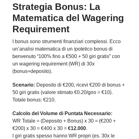
Strategia Bonus: La
Matematica del Wagering
Requirement
I bonus sono strumenti finanziari complessi. Ecco
un’analisi matematica di un ipotetico bonus di
benvenuto “100% fino a €500 + 50 giri gratis” con
un wagering requirement (WR) di 30x
(bonus+deposito).
Scenario:
Deposito di €200, ricevi €200 di bonus +
50 giri gratis (valore stimato €0.20/giro = €10).
Totale bonus: €210.
Calcolo del Volume di Puntata Necessario:
WR Totale = (Deposito + Bonus) x 30 = (€200 +
€200) x 30 = €400 x 30 =
€12.000
.
I giri gratis spesso hanno WR propri (es. 30x le