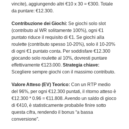
vincite), aggiungendo altri €10 x 30 = €300. Totale
da puntare: €12.300.
Contribuzione dei Giochi:
Se giochi solo slot
(contributo al WR solitamente 100%), ogni €1
puntato riduce il requisito di €1. Se giochi alla
roulette (contributo spesso 10-20%), solo il 10-20%
di ogni €1 puntato conta. Per soddisfare €12.300
giocando solo roulette al 10%, dovresti puntare
effettivamente €123.000.
Strategia chiave:
Scegliere sempre giochi con il massimo contributo.
Valore Atteso (EV) Teorico:
Con un RTP medio
del 96%, per ogni €12.300 puntati, il ritorno atteso è
€12.300 * 0.96 = €11.808. Avendo un saldo di gioco
di €410, è statisticamente probabile finire sotto
questa cifra, rendendo il bonus “a bassa
conversione”.