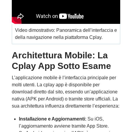
Video dimostrativo: Panoramica dell’interfaccia e
della navigazione nella piattaforma Cplay.
Architettura Mobile: La
Cplay App Sotto Esame
L’applicazione mobile è l’interfaccia principale per
molti utenti. La cplay app è disponibile per
download diretto dal sito, essendo un’applicazione
nativa (APK per Android) o tramite store ufficiali. La
sua architettura influenza direttamente l’esperienza:
Installazione e Aggiornamenti:
Su iOS,
l’aggiornamento avviene tramite App Store.