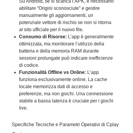
Su Android, se si scarica l’APK, è necessario
abilitare “Origini sconosciute” e gestire
manualmente gli aggiornamenti, un
potenziale vettore di rischio se non si ritorna
al sito ufficiale per il nuovo file.
Consumo di Risorse:
L’app è generalmente
ottimizzata, ma monitorare l’utilizzo della
batteria e della memoria RAM durante
sessioni prolungate può indicare inefficienze
di codice.
Funzionalità Offline vs Online:
L’app
funziona esclusivamente online. La cache
locale memorizza dati di accesso e
preferenze, ma non giochi. Una connessione
stabile a bassa latenza è cruciale per i giochi
live.
Specifiche Tecniche e Parametri Operativi di Cplay