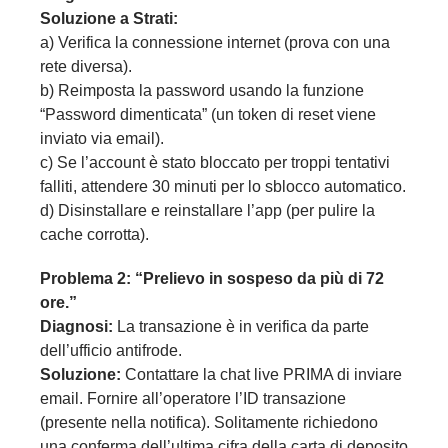
Soluzione a Strati:
a) Verifica la connessione internet (prova con una
rete diversa).
b) Reimposta la password usando la funzione
“Password dimenticata” (un token di reset viene
inviato via email).
c) Se l’account è stato bloccato per troppi tentativi
falliti, attendere 30 minuti per lo sblocco automatico.
d) Disinstallare e reinstallare l’app (per pulire la
cache corrotta).
Problema 2: “Prelievo in sospeso da più di 72
ore.”
Diagnosi:
La transazione è in verifica da parte
dell’ufficio antifrode.
Soluzione:
Contattare la chat live PRIMA di inviare
email. Fornire all’operatore l’ID transazione
(presente nella notifica). Solitamente richiedono
una conferma dell’ultima cifra della carta di deposito