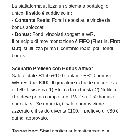
La piattaforma utilizza un sistema a portafoglio
unico. Il saldo è suddiviso in:
•
Contante Reale:
Fondi depositati e vincite da
bonus sbloccati.
•
Bonus:
Fondi vincolati soggetti a WR.
Il principio di movimentazione è
FIFO (First In, First
Out)
: si utilizza prima il contante reale, poi i fondi
bonus.
Scenario Prelievo con Bonus Attivo:
Saldo totale: €150 (€100 contante + €50 bonus).
WR residuo: €400. Il giocatore richiede un prelievo
di €80. Il sistema: 1) Blocca la richiesta. 2) Notifica
che deve prima completare il WR sui €50 bonus o
rinunciarvi. Se rinuncia, il saldo bonus viene
azzerato e il saldo diventa €100. Il prelievo di €80 è
quindi approvato.
Tassazione:
Sisal
applica automaticamente la