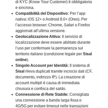
di KYC (Know Your Customer) è obbligatoria
e sincrona.
Compatibilità del Dispositivo:
Per l’app
nativa: iOS 12+ o Android 8.0+ (Oreo). Per
l’accesso browser: Chrome, Safari o Firefox
aggiornati all’ultima versione.
Geolocalizzazione Attiva:
Il servizio di
localizzazione deve essere abilitato durante
l’uso per confermare la permanenza sul
territorio italiano (condizione legale per
Sisal
online
).
Singolo Account per Identità:
Il sistema di
Sisal
rileva duplicati tramite incrocio dati (CF,
documento, indirizzo IP). La creazione di
account multipli è causa di immediata
chiusura e confisca del saldo.
Connessione di Rete Stabile:
Consigliata
una connessione a banda larga fissa o
4G/5G per evitare timeout nelle transazioni