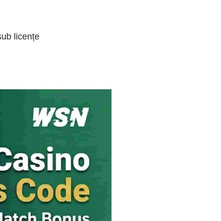
sub licențe