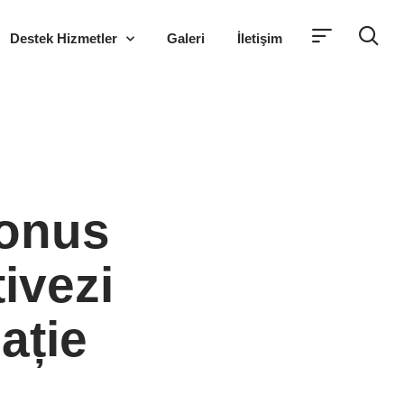
Destek Hizmetler
Galeri
İletişim
Bonus
ivezi
ație