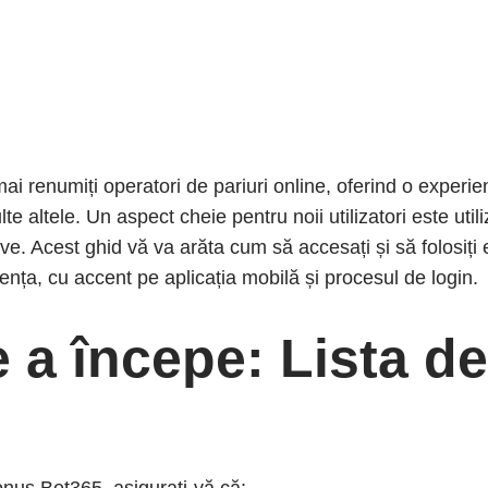
mai renumiți operatori de pariuri online, oferind o experi
lte altele. Un aspect cheie pentru noii utilizatori este uti
tive. Acest ghid vă va arăta cum să accesați și să folosiți 
nța, cu accent pe aplicația mobilă și procesul de login.
e a începe: Lista de
onus Bet365, asigurați-vă că: