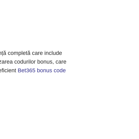
ență completă care include
lizarea codurilor bonus, care
eficient
Bet365 bonus code