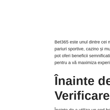
Bet365 este unul dintre cei 
pariuri sportive, cazino și mu
pot oferi beneficii semnifica
pentru a vă maximiza experie
Înainte d
Verificare
Înainte de a utiliza un cod b