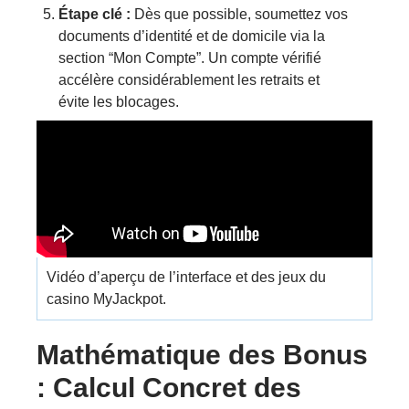
Étape clé :
Dès que possible, soumettez vos
documents d’identité et de domicile via la
section “Mon Compte”. Un compte vérifié
accélère considérablement les retraits et
évite les blocages.
Vidéo d’aperçu de l’interface et des jeux du
casino MyJackpot.
Mathématique des Bonus
: Calcul Concret des