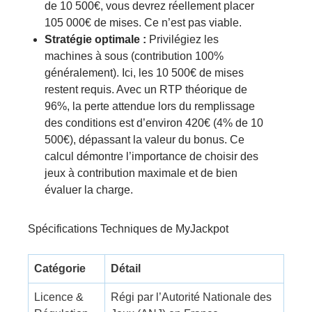
de 10 500€, vous devrez réellement placer
105 000€ de mises. Ce n’est pas viable.
Stratégie optimale :
Privilégiez les
machines à sous (contribution 100%
généralement). Ici, les 10 500€ de mises
restent requis. Avec un RTP théorique de
96%, la perte attendue lors du remplissage
des conditions est d’environ 420€ (4% de 10
500€), dépassant la valeur du bonus. Ce
calcul démontre l’importance de choisir des
jeux à contribution maximale et de bien
évaluer la charge.
Spécifications Techniques de MyJackpot
Catégorie
Détail
Licence &
Régi par l’Autorité Nationale des