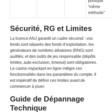
politique
“même
méthode”
Sécurité, RG et Limites
La licence ANJ garantit un cadre sécurisé : vos
fonds sont séparés des fonds d’exploitation, les
générateurs de nombres aléatoires (RNG) sont
audités, et des outils de jeu responsable (dépôts
limites, auto-exclusion, timeout) sont obligatoires.
Le casino myjackpot en ligne intègre ces
fonctionnalités dans les paramètres du compte. Il
est impératif de définir ces limites avant de
commencer à jouer.
Guide de Dépannage
Technique