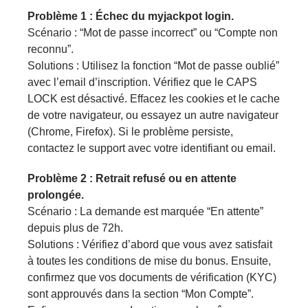
Problème 1 : Échec du myjackpot login.
Scénario : “Mot de passe incorrect” ou “Compte non
reconnu”.
Solutions : Utilisez la fonction “Mot de passe oublié”
avec l’email d’inscription. Vérifiez que le CAPS
LOCK est désactivé. Effacez les cookies et le cache
de votre navigateur, ou essayez un autre navigateur
(Chrome, Firefox). Si le problème persiste,
contactez le support avec votre identifiant ou email.
Problème 2 : Retrait refusé ou en attente
prolongée.
Scénario : La demande est marquée “En attente”
depuis plus de 72h.
Solutions : Vérifiez d’abord que vous avez satisfait
à toutes les conditions de mise du bonus. Ensuite,
confirmez que vos documents de vérification (KYC)
sont approuvés dans la section “Mon Compte”.