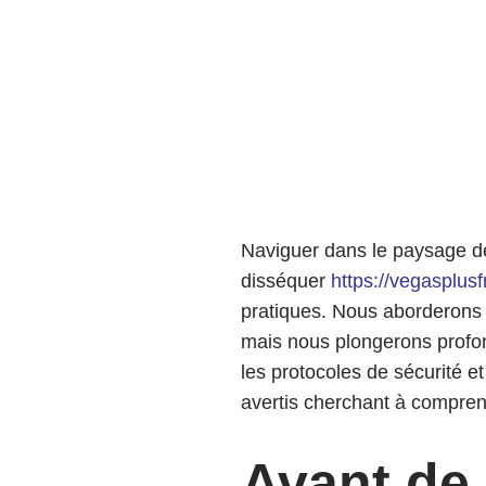
Naviguer dans le paysage de
disséquer
https://vegasplusfr
pratiques. Nous aborderons
mais nous plongerons prof
les protocoles de sécurité 
avertis cherchant à compren
Avant de