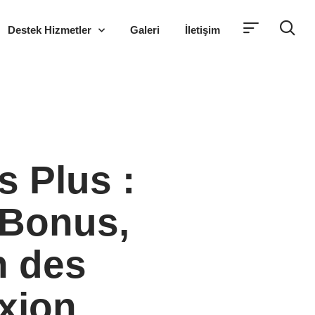
Destek Hizmetler
Galeri
İletişim
s Plus :
 Bonus,
n des
xion