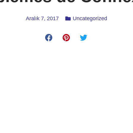
Aralık 7, 2017
Uncategorized