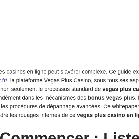
s casinos en ligne peut s’avérer complexe. Ce guide ex
.fr/
, la plateforme Vegas Plus Casino, sous tous ses asp
 non seulement le processus standard de
vegas plus ca
ondément dans les mécanismes des
bonus vegas plus
,
et les procédures de dépannage avancées. Ce whitepaper
dre les rouages internes de ce
vegas plus casino en l
 Commencer : Liste