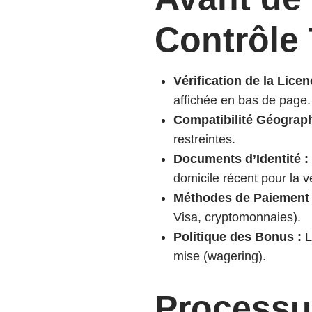
Contrôle
Vérification de la Licen
affichée en bas de page.
Compatibilité Géograph
restreintes.
Documents d’Identité :
domicile récent pour la v
Méthodes de Paiement 
Visa, cryptomonnaies).
Politique des Bonus :
L
mise (wagering).
Processus