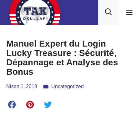
Manuel Expert du Login
Lucky Treasure : Sécurité,
Dépannage et Analyse des
Bonus
Nisan 1, 2018
Uncategorized