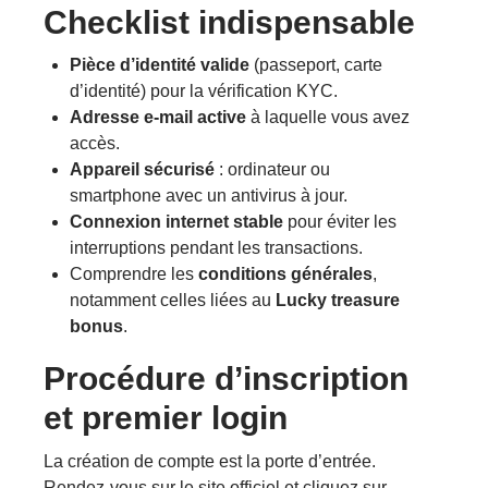
Checklist indispensable
Pièce d’identité valide
(passeport, carte
d’identité) pour la vérification KYC.
Adresse e-mail active
à laquelle vous avez
accès.
Appareil sécurisé
: ordinateur ou
smartphone avec un antivirus à jour.
Connexion internet stable
pour éviter les
interruptions pendant les transactions.
Comprendre les
conditions générales
,
notamment celles liées au
Lucky treasure
bonus
.
Procédure d’inscription
et premier login
La création de compte est la porte d’entrée.
Rendez-vous sur le site officiel et cliquez sur