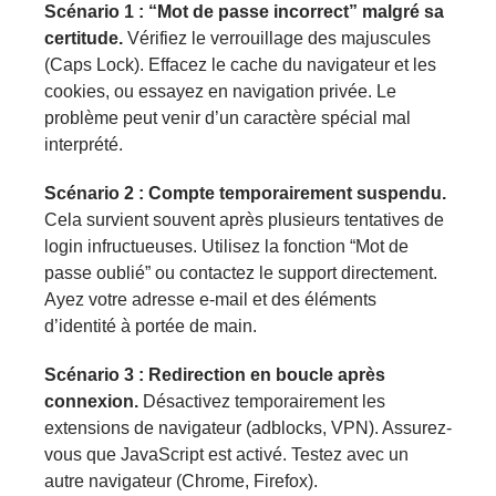
Scénario 1 : “Mot de passe incorrect” malgré sa
certitude.
Vérifiez le verrouillage des majuscules
(Caps Lock). Effacez le cache du navigateur et les
cookies, ou essayez en navigation privée. Le
problème peut venir d’un caractère spécial mal
interprété.
Scénario 2 : Compte temporairement suspendu.
Cela survient souvent après plusieurs tentatives de
login infructueuses. Utilisez la fonction “Mot de
passe oublié” ou contactez le support directement.
Ayez votre adresse e-mail et des éléments
d’identité à portée de main.
Scénario 3 : Redirection en boucle après
connexion.
Désactivez temporairement les
extensions de navigateur (adblocks, VPN). Assurez-
vous que JavaScript est activé. Testez avec un
autre navigateur (Chrome, Firefox).