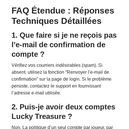
FAQ Étendue : Réponses
Techniques Détaillées
1. Que faire si je ne reçois pas
l’e-mail de confirmation de
compte ?
Vérifiez vos courriers indésirables (spam). Si
absent, utilisez la fonction “Renvoyer l’e-mail de
confirmation” sur la page de login. Si le problème
persiste, contactez le support en fournissant
l’adresse e-mail utilisée.
2. Puis-je avoir deux comptes
Lucky Treasure ?
Non. La politique d’un seul compte par joueur, par