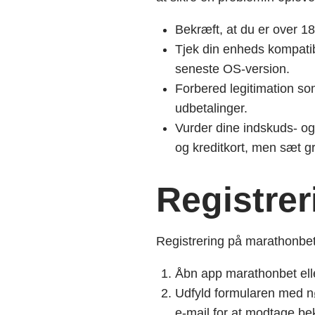
Bekræft, at du er over 18
Tjek din enheds kompatib
seneste OS-version.
Forbered legitimation som
udbetalinger.
Vurder dine indskuds- o
og kreditkort, men sæt gr
Registrer
Registrering på marathonbet a
Åbn app marathonbet elle
Udfyld formularen med nø
e-mail for at modtage be