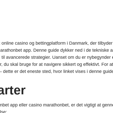
 online casino og bettingplatform i Danmark, der tilbyde
rathonbet app. Denne guide dykker ned i de tekniske as
 til avancerede strategier. Uanset om du er nybegynder el
, du skal bruge for at navigere sikkert og effektivt. For
 dette er det eneste sted, hvor linket vises i denne guid
arter
nbet app eller casino marathonbet, er det vigtigt at gen
lse: