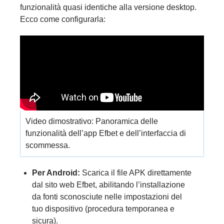
funzionalità quasi identiche alla versione desktop.
Ecco come configurarla:
Video dimostrativo: Panoramica delle
funzionalità dell’app Efbet e dell’interfaccia di
scommessa.
Per Android:
Scarica il file APK direttamente
dal sito web Efbet, abilitando l’installazione
da fonti sconosciute nelle impostazioni del
tuo dispositivo (procedura temporanea e
sicura).