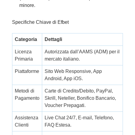
minore.
Specifiche Chiave di Efbet
Categoria
Dettagli
Licenza
Autorizzata dall’AAMS (ADM) per il
Primaria
mercato italiano.
Piattaforme
Sito Web Responsive, App
Android, App iOS.
Metodi di
Carte di Credito/Debito, PayPal,
Pagamento
Skrill, Neteller, Bonifico Bancario,
Voucher Prepagati.
Assistenza
Live Chat 24/7, E-mail, Telefono,
Clienti
FAQ Estesa.