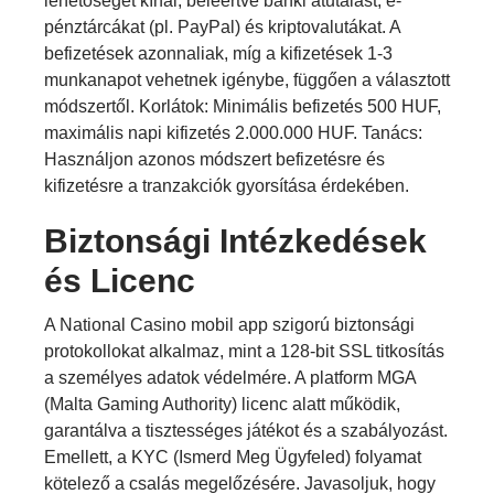
lehetőséget kínál, beleértve banki átutalást, e-
pénztárcákat (pl. PayPal) és kriptovalutákat. A
befizetések azonnaliak, míg a kifizetések 1-3
munkanapot vehetnek igénybe, függően a választott
módszertől. Korlátok: Minimális befizetés 500 HUF,
maximális napi kifizetés 2.000.000 HUF. Tanács:
Használjon azonos módszert befizetésre és
kifizetésre a tranzakciók gyorsítása érdekében.
Biztonsági Intézkedések
és Licenc
A National Casino mobil app szigorú biztonsági
protokollokat alkalmaz, mint a 128-bit SSL titkosítás
a személyes adatok védelmére. A platform MGA
(Malta Gaming Authority) licenc alatt működik,
garantálva a tisztességes játékot és a szabályozást.
Emellett, a KYC (Ismerd Meg Ügyfeled) folyamat
kötelező a csalás megelőzésére. Javasoljuk, hogy