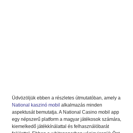
Üdvözöljük ebben a részletes útmutatóban, amely a
National kaszinó mobil
alkalmazás minden
aspektusát bemutatja. A National Casino mobil app
egy népszerű platform a magyar játékosok számára,
kiemelkedő játékkínálattal és felhasználóbarát