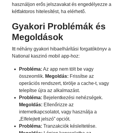
használjon erős jelszavakat és engedélyezze a
kétfaktoros hitelesítést, ha elérhető.
Gyakori Problémák és
Megoldások
Itt néhány gyakori hibaelhárítási forgatókönyv a
National kaszinó mobil app-hoz:
Probléma:
Az app nem tölt be vagy
összeomlik.
Megoldás:
Frissítse az
operációs rendszert, törölje a cache-t, vagy
telepítse újra az alkalmazást.
Probléma:
Bejelentkezési nehézségek.
Megoldás:
Ellenőrizze az
internetkapcsolatot, vagy használja a
„Elfelejtett jelszó” opciót.
Probléma:
Tranzakciók késleltetése.