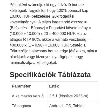
Példaként számoljuk ki egy üdvözlő bónusz
költségeit: Tegyük fel, hogy 100% bónuszt kap
10.000 HUF befizetésre, 20x fogadási
követelménnyel. A teljes forgatandó összeg =
(Befizetés + Bónusz) x Fogadási követelmény =
(10.000 + 10.000) x 20 = 400.000 HUF. Ha az
átlagos RTP 96%, akkor a várható veszteség =
400.000 x (1 – 0.96) = 16.000 HUF. Stratégia:
Fókuszáljon alacsony house edge játékokra, mint a
blackjack vagy bizonyos nyerőgépek, hogy
minimalizálja a költségeket.
Specifikációk Táblázata
Paraméter
Érték
Alkalmazás Verzió
2.5.1 (frissítve 2023-ra)
Támogatott
Android, iOS, Tablet