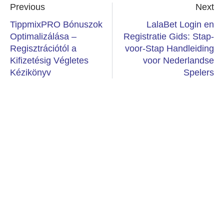
Previous
Next
TippmixPRO Bónuszok
LalaBet Login en
Optimalizálása –
Registratie Gids: Stap-
Regisztrációtól a
voor-Stap Handleiding
Kifizetésig Végletes
voor Nederlandse
Kézikönyv
Spelers
365slotscentre No Deposit Bonus:
Is It Available and How to Get It
Ağustos 3, 2026
Contents Does 365slotscentre Offer a No Deposit
Bonus? Step-by-Step Guide to Claiming Your
Bonus Understanding Wagering Requirements and