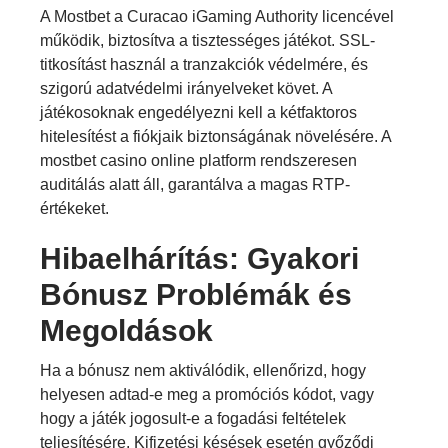
A Mostbet a Curacao iGaming Authority licencével
működik, biztosítva a tisztességes játékot. SSL-
titkosítást használ a tranzakciók védelmére, és
szigorú adatvédelmi irányelveket követ. A
játékosoknak engedélyezni kell a kétfaktoros
hitelesítést a fiókjaik biztonságának növelésére. A
mostbet casino online platform rendszeresen
auditálás alatt áll, garantálva a magas RTP-
értékeket.
Hibaelhárítás: Gyakori
Bónusz Problémák és
Megoldások
Ha a bónusz nem aktiválódik, ellenőrizd, hogy
helyesen adtad-e meg a promóciós kódot, vagy
hogy a játék jogosult-e a fogadási feltételek
teljesítésére. Kifizetési késések esetén győződj