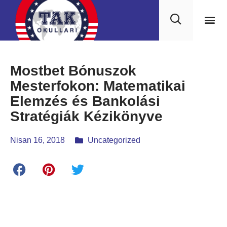
Mostbet Bónuszok
Mesterfokon: Matematikai
Elemzés és Bankolási
Stratégiák Kézikönyve
Nisan 16, 2018
Uncategorized