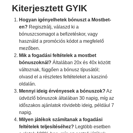
Kiterjesztett GYIK
Hogyan igényelhetek bónuszt a Mostbet-
en?
Regisztrálj, válaszd ki a
bónuszcsomagot a befizetéskor, vagy
használd a promóciós kódot a megfelelő
mezőben.
Mik a fogadási feltételek a mostbet
bónuszoknál?
Általában 20x és 40x között
változnak, függően a bónusz típusától;
olvasd el a részletes feltételeket a kaszinó
oldalán.
Mennyi ideig érvényesek a bónuszok?
Az
üdvözlő bónuszok általában 30 napig, míg az
időszakos ajánlatok rövidebb ideig, például 7
napig.
Milyen játékok számítanak a fogadási
feltételek teljesítéséhez?
Legtöbb esetben