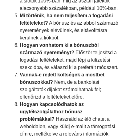
a slotok 100%-ban, míg az asztali játékok
alacsonyabb százalékban, például 10%-ban.
Mi történik, ha nem teljesítem a fogadási
feltételeket?
A bónusz és az abból származó
nyeremények elévülnek, és eltávolításra
kerülnek a fiókból.
Hogyan vonhatom ki a bónuszból
származó nyereményt?
Először teljesítsd a
fogadási feltételeket, majd lépj a kifizetési
szekcióba, és válaszd ki a preferált módszert.
Vannak-e rejtett költségek a mostbet
bónuszokkal?
Nem, de a bankolási
szolgáltatók díjakat számolhatnak fel;
ellenőrizd a feltételeket előre.
Hogyan kapcsolódhatok az
ügyfélszolgálathoz bónusz
problémákkal?
Használd az élő chatet a
weboldalon, vagy küldj e-mailt a támogatási
címre, mellékelve a releváns információk.