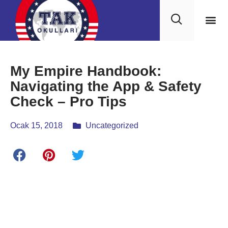
My Empire Handbook:
Navigating the App & Safety
Check – Pro Tips
Ocak 15, 2018
Uncategorized