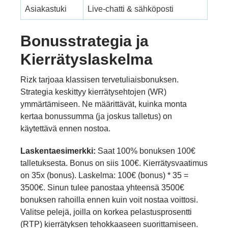
Asiakastuki
Live-chatti & sähköposti
Bonusstrategia ja
Kierrätyslaskelma
Rizk tarjoaa klassisen tervetuliaisbonuksen.
Strategia keskittyy kierrätysehtojen (WR)
ymmärtämiseen. Ne määrittävät, kuinka monta
kertaa bonussumma (ja joskus talletus) on
käytettävä ennen nostoa.
Laskentaesimerkki:
Saat 100% bonuksen 100€
talletuksesta. Bonus on siis 100€. Kierrätysvaatimus
on 35x (bonus). Laskelma: 100€ (bonus) * 35 =
3500€. Sinun tulee panostaa yhteensä 3500€
bonuksen rahoilla ennen kuin voit nostaa voittosi.
Valitse pelejä, joilla on korkea pelastusprosentti
(RTP) kierrätyksen tehokkaaseen suorittamiseen.