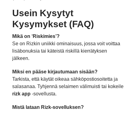
Usein Kysytyt
Kysymykset (FAQ)
Mikä on ‘Riskimies’?
Se on Rizkin uniikki ominaisuus, jossa voit voittaa
lisäbonuksia tai käteistä riskillä kierrätyksen
jälkeen.
Miksi en pääse kirjautumaan sisään?
Tarkista, että käytät oikeaa sähköpostiosoitetta ja
salasanaa. Tyhjennä selaimen välimuisti tai kokeile
rizk app
-sovellusta.
Mistä lataan Rizk-sovelluksen?
Lataa
rizk app
suoraan kasinon virallisilta sivuilta.
Älä käytä kolmannen osapuolen sivustoja.
Kuinka nopeat ovat kotiutukset?