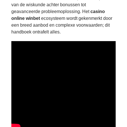
van de wiskunde achter bonussen tot
geavanceerde probleemoplossing. Het
casino
online winbet
ecosysteem wordt gekenmerkt door
een breed aanbod en complexe voorwaarden; dit
handboek ontrafelt alles.