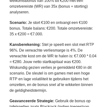
welkomstbonus van 100% tot €200 met een
omzetvereiste (WR) van 35x (bonus + storting)
analyseren.
Scenario:
Je stort €100 en ontvangt een €100
bonus. Totale balans: €200. Totale omzetvereiste:
35 x €200 = €7.000.
Kansberekening:
Stel je speelt een slot met RTP
96%. De verwachte verliesmarge is 4%. De
verwachte kost om de WR te halen is: €7.000 * 0.04
= €280. Jouw netto startkapitaal was €200.
Wiskundig gezien verlies je gemiddeld €80 in dit
scenario. De sleutel is om games met een hoge
RTP en lage volatiliteit te gebruiken tijdens het
omzetten, en de bonus snel af te wikkelen binnen
de geldigheidstermijn.
Geavanceerde Strategie:
Gebruik de bonus op
tafelspellen zoals Blackjack (indien toegestaan,