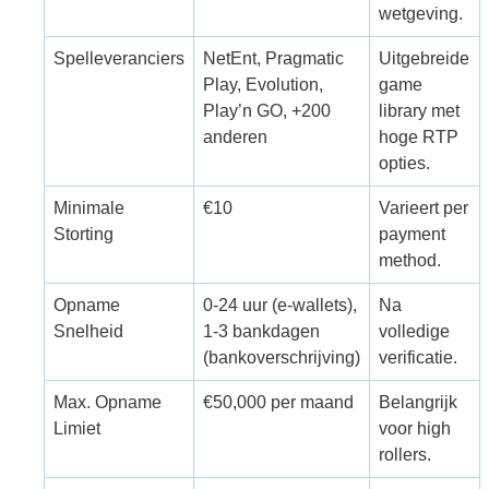
wetgeving.
Spelleveranciers
NetEnt, Pragmatic
Uitgebreide
Play, Evolution,
game
Play’n GO, +200
library met
anderen
hoge RTP
opties.
Minimale
€10
Varieert per
Storting
payment
method.
Opname
0-24 uur (e-wallets),
Na
Snelheid
1-3 bankdagen
volledige
(bankoverschrijving)
verificatie.
Max. Opname
€50,000 per maand
Belangrijk
Limiet
voor high
rollers.