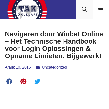
Navigeren door Winbet Online
– Het Technische Handbook
voor Login Oplossingen &
Opname Limieten: Bijgewerkt
Aralık 10, 2015
Uncategorized