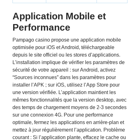
Application Mobile et
Performance
Pampago casino propose une application mobile
optimisée pour iOS et Android, téléchargeable
depuis le site officiel ou les stores d’applications.
L’installation implique de vérifier les paramètres de
sécurité de votre appareil : sur Android, activez
“Sources inconnues” dans les paramètres pour
installer l’APK ; sur iOS, utilisez l’App Store pour
une version vérifiée. L’application maintient les
mêmes fonctionnalités que la version desktop, avec
des temps de chargement moyens de 2-3 secondes
sur une connexion 4G. Pour une performance
optimale, fermez les applications en arrière-plan et
mettez à jour régulièrement l’application. Problème
courant : Si l’application plante, effacez le cache ou