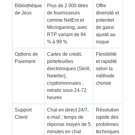
Bibliothèque
Plus de 2 000 titres
Offre
de Jeux
de fournisseurs
diversité et
comme NetEnt et
potentiel
Microgaming, avec
de gains
RTP variant de 94
ajusté au
% à 99 %
risque
Options de
Cartes de crédit,
Flexibilité
Paiement
portefeuilles
et rapidité
électroniques (Skrill,
selon la
Neteller),
méthode
cryptomonnaies ;
choisie
retraits sous 24-72
heures
Support
Chat en direct 24/7,
Résolution
Client
e-mail ; temps de
rapide des
réponse moyen de 5
problèmes
minutes en chat
techniques