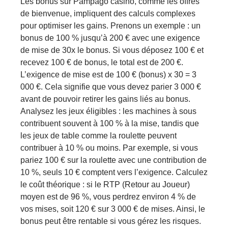
Les bonus sur Pampago casino, comme les offres
de bienvenue, impliquent des calculs complexes
pour optimiser les gains. Prenons un exemple : un
bonus de 100 % jusqu’à 200 € avec une exigence
de mise de 30x le bonus. Si vous déposez 100 € et
recevez 100 € de bonus, le total est de 200 €.
L’exigence de mise est de 100 € (bonus) x 30 = 3
000 €. Cela signifie que vous devez parier 3 000 €
avant de pouvoir retirer les gains liés au bonus.
Analysez les jeux éligibles : les machines à sous
contribuent souvent à 100 % à la mise, tandis que
les jeux de table comme la roulette peuvent
contribuer à 10 % ou moins. Par exemple, si vous
pariez 100 € sur la roulette avec une contribution de
10 %, seuls 10 € comptent vers l’exigence. Calculez
le coût théorique : si le RTP (Retour au Joueur)
moyen est de 96 %, vous perdrez environ 4 % de
vos mises, soit 120 € sur 3 000 € de mises. Ainsi, le
bonus peut être rentable si vous gérez les risques.