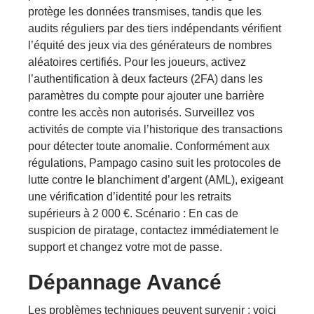
protège les données transmises, tandis que les
audits réguliers par des tiers indépendants vérifient
l’équité des jeux via des générateurs de nombres
aléatoires certifiés. Pour les joueurs, activez
l’authentification à deux facteurs (2FA) dans les
paramètres du compte pour ajouter une barrière
contre les accès non autorisés. Surveillez vos
activités de compte via l’historique des transactions
pour détecter toute anomalie. Conformément aux
régulations, Pampago casino suit les protocoles de
lutte contre le blanchiment d’argent (AML), exigeant
une vérification d’identité pour les retraits
supérieurs à 2 000 €. Scénario : En cas de
suspicion de piratage, contactez immédiatement le
support et changez votre mot de passe.
Dépannage Avancé
Les problèmes techniques peuvent survenir ; voici