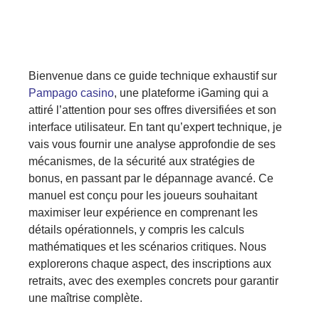
Bienvenue dans ce guide technique exhaustif sur
Pampago casino
, une plateforme iGaming qui a
attiré l’attention pour ses offres diversifiées et son
interface utilisateur. En tant qu’expert technique, je
vais vous fournir une analyse approfondie de ses
mécanismes, de la sécurité aux stratégies de
bonus, en passant par le dépannage avancé. Ce
manuel est conçu pour les joueurs souhaitant
maximiser leur expérience en comprenant les
détails opérationnels, y compris les calculs
mathématiques et les scénarios critiques. Nous
explorerons chaque aspect, des inscriptions aux
retraits, avec des exemples concrets pour garantir
une maîtrise complète.