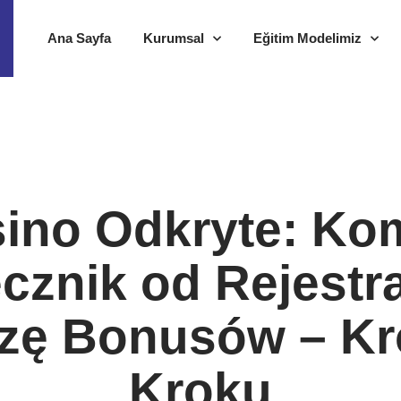
Ana Sayfa
Kurumsal
Eğitim Modelimiz
ino Odkryte: Ko
cznik od Rejestra
izę Bonusów – Kr
Kroku