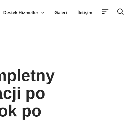
Destek Hizmetler
Galeri
İletişim
mpletny
cji po
ok po