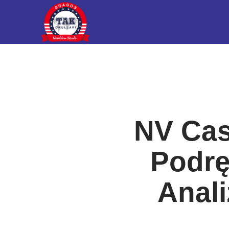
NV Cas
Podrę
Anal