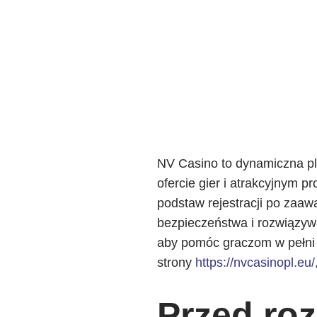
NV Casino to dynamiczna pla
ofercie gier i atrakcyjnym 
podstaw rejestracji po zaa
bezpieczeństwa i rozwiązyw
aby pomóc graczom w pełni w
strony
https://nvcasinopl.eu/
Przed ro