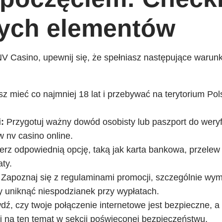
ych elementów
NV Casino, upewnij się, że spełniasz następujące warunk
z mieć co najmniej 18 lat i przebywać na terytorium Pols
:
Przygotuj ważny dowód osobisty lub paszport do weryfik
 nv casino online.
rz odpowiednią opcję, taką jak karta bankowa, przelew lu
aty.
Zapoznaj się z regulaminami promocji, szczególnie wy
y uniknąć niespodzianek przy wypłatach.
ź, czy twoje połączenie internetowe jest bezpieczne, 
j na ten temat w sekcji poświęconej bezpieczeństwu.