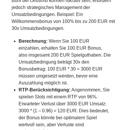
Boni bei Olissimo können lukrativ sein, erfordern
jedoch strategisches Management der
Umsatzbedingungen. Beispiel: Ein
Willkommensbonus von 100% bis zu 200 EUR mit
30x Umsatzbedingungen.
Berechnung:
Wenn Sie 100 EUR
einzahlen, erhalten Sie 100 EUR Bonus,
also insgesamt 200 EUR Spielguthaben. Die
Umsatzbedingung beträgt 30x den
Bonusbetrag: 100 EUR * 30 = 3000 EUR
müssen umgesetzt werden, bevor eine
Auszahlung möglich ist.
RTP-Berücksichtigung:
Angenommen, Sie
spielen Slots mit einem RTP von 96%.
Erwarteter Verlust über 3000 EUR Umsatz:
3000 * (1 – 0.96) = 120 EUR. Dies bedeutet,
der Bonus könnte bei optimalem Spiel
wertvoll sein, aber Verluste sind