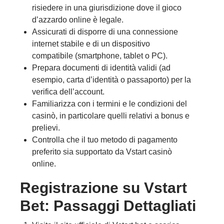
risiedere in una giurisdizione dove il gioco
d’azzardo online è legale.
Assicurati di disporre di una connessione
internet stabile e di un dispositivo
compatibile (smartphone, tablet o PC).
Prepara documenti di identità validi (ad
esempio, carta d’identità o passaporto) per la
verifica dell’account.
Familiarizza con i termini e le condizioni del
casinò, in particolare quelli relativi a bonus e
prelievi.
Controlla che il tuo metodo di pagamento
preferito sia supportato da Vstart casinò
online.
Registrazione su Vstart
Bet: Passaggi Dettagliati