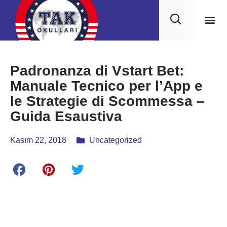
Padronanza di Vstart Bet:
Manuale Tecnico per l’App e
le Strategie di Scommessa –
Guida Esaustiva
Kasım 22, 2018
Uncategorized