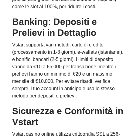
come le slot al 100%, per ridurre i costi.
Banking: Depositi e
Prelievi in Dettaglio
Vstart supporta vari metodi: carte di credito
(processamento in 1-3 giorni), e-wallets (istantanei),
e bonifici bancari (2-5 giorni). I limiti di deposito
vanno da €10 a €5.000 per transazione, mentre i
prelievi hanno un minimo di €20 e un massimo
mensile di €10.000. Per evitare ritardi, verifica
sempre il tuo account in anticipo e usa lo stesso
metodo per depositi e prelievi.
Sicurezza e Conformità in
Vstart
Vstart casinò online utilizza crittografia SSL a 256-