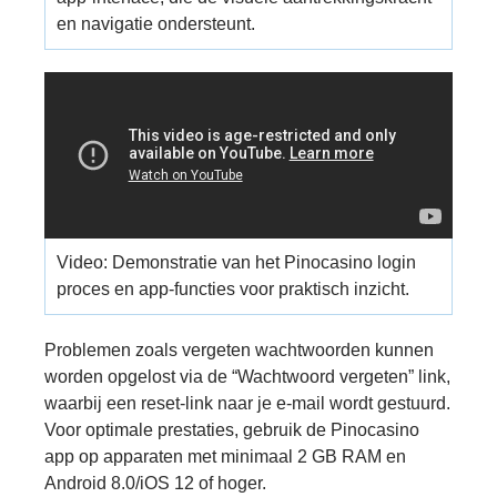
en navigatie ondersteunt.
Video: Demonstratie van het Pinocasino login
proces en app-functies voor praktisch inzicht.
Problemen zoals vergeten wachtwoorden kunnen
worden opgelost via de “Wachtwoord vergeten” link,
waarbij een reset-link naar je e-mail wordt gestuurd.
Voor optimale prestaties, gebruik de Pinocasino
app op apparaten met minimaal 2 GB RAM en
Android 8.0/iOS 12 of hoger.