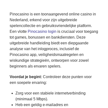
Pinocasino is een toonaangevend online casino in
Nederland, erkend voor zijn uitgebreide
spelencollectie en gebruiksvriendelijke platform.
Een vlotte
Pinocasino login
is cruciaal voor toegang
tot games, bonussen en bankdiensten. Deze
uitgebreide handleiding biedt een diepgaande
analyse van het inlogproces, inclusief de
Pinocasino app, veiligheidsmaatregelen en
wiskundige strategieën, ontworpen voor zowel
beginners als ervaren spelers.
Voordat je begint:
Controleer deze punten voor
een soepele ervaring:
Zorg voor een stabiele internetverbinding
(minimaal 5 Mbps).
Heb een geldig e-mailadres en