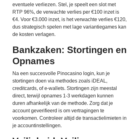
eventuele verliezen. Stel, je speelt een slot met
RTP 96%, de verwachte verlies per €100 inzet is
€4. Voor €3.000 inzet, is het verwachte verlies €120,
dus strategisch spelen met lage variantiegames kan
de kosten verlagen.
Bankzaken: Stortingen en
Opnames
Na een succesvolle Pinocasino login, kun je
stortingen doen via methodes zoals iDEAL,
creditcards, of e-wallets. Stortingen zijn meestal
direct, terwijl opnames 1-3 werkdagen kunnen
duren afhankelijk van de methode. Zorg dat je
account geverifieerd is om vertragingen te
voorkomen. Controleer altijd de transactielimieten in
je accountinstellingen.