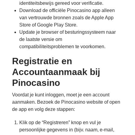
identiteitsbewijs gereed voor verificatie.
Download de officiële Pinocasino app alleen
van vertrouwde bronnen zoals de Apple App
Store of Google Play Store.
Update je browser of besturingssysteem naar
de laatste versie om
compatibiliteitsproblemen te voorkomen.
Registratie en
Accountaanmaak bij
Pinocasino
Voordat je kunt inloggen, moet je een account
aanmaken. Bezoek de Pinocasino website of open
de app en volg deze stappen:
Klik op de “Registreren” knop en vul je
persoonlijke gegevens in (bijv. naam, e-mail,