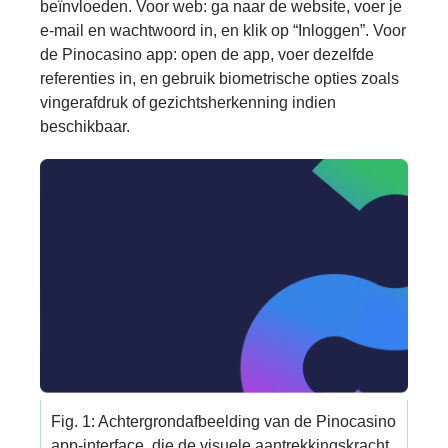
beïnvloeden. Voor web: ga naar de website, voer je
e-mail en wachtwoord in, en klik op “Inloggen”. Voor
de Pinocasino app: open de app, voer dezelfde
referenties in, en gebruik biometrische opties zoals
vingerafdruk of gezichtsherkenning indien
beschikbaar.
Fig. 1: Achtergrondafbeelding van de Pinocasino
app-interface, die de visuele aantrekkingskracht