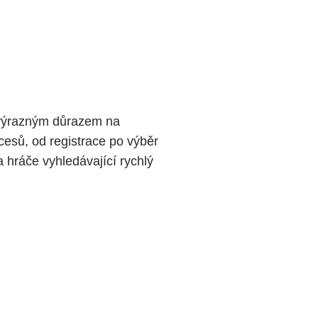
s výrazným důrazem na
cesů, od registrace po výběr
 hráče vyhledávající rychlý