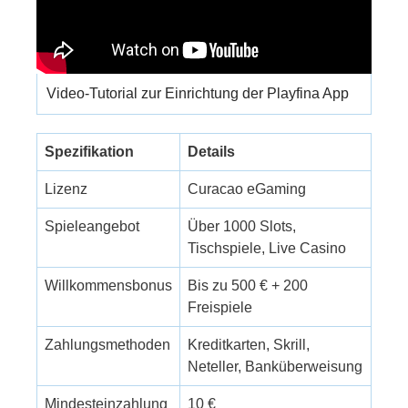
Video-Tutorial zur Einrichtung der Playfina App
Spezifikation
Details
Lizenz
Curacao eGaming
Spieleangebot
Über 1000 Slots,
Tischspiele, Live Casino
Willkommensbonus
Bis zu 500 € + 200
Freispiele
Zahlungsmethoden
Kreditkarten, Skrill,
Neteller, Banküberweisung
Mindesteinzahlung
10 €