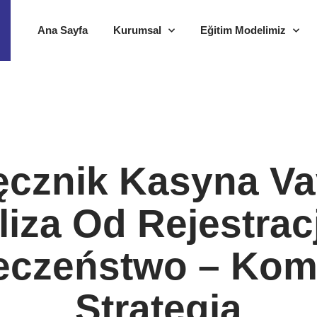
Ana Sayfa
Kurumsal
Eğitim Modelimiz
ęcznik Kasyna Va
iza Od Rejestrac
eczeństwo – Kom
Strategia