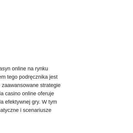
asyn online na rynku
em tego podręcznika jest
po zaawansowane strategie
 casino online oferuje
la efektywnej gry. W tym
atyczne i scenariusze