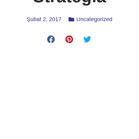
Şubat 2, 2017
Uncategorized