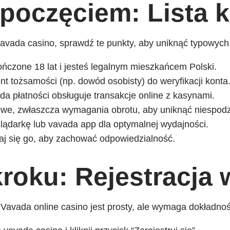
poczęciem: Lista 
vavada casino, sprawdź te punkty, aby uniknąć typowych
ńczone 18 lat i jesteś legalnym mieszkańcem Polski.
t tożsamości (np. dowód osobisty) do weryfikacji konta
a płatności obsługuje transakcje online z kasynami.
owe, zwłaszcza wymagania obrotu, aby uniknąć niespodz
glądarkę lub vavada app dla optymalnej wydajności.
maj się go, aby zachować odpowiedzialność.
kroku: Rejestracja
 Vavada online casino jest prosty, ale wymaga dokładnoś