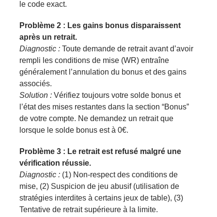
le code exact.
Problème 2 : Les gains bonus disparaissent
après un retrait.
Diagnostic :
Toute demande de retrait avant d’avoir
rempli les conditions de mise (WR) entraîne
généralement l’annulation du bonus et des gains
associés.
Solution :
Vérifiez toujours votre solde bonus et
l’état des mises restantes dans la section “Bonus”
de votre compte. Ne demandez un retrait que
lorsque le solde bonus est à 0€.
Problème 3 : Le retrait est refusé malgré une
vérification réussie.
Diagnostic :
(1) Non-respect des conditions de
mise, (2) Suspicion de jeu abusif (utilisation de
stratégies interdites à certains jeux de table), (3)
Tentative de retrait supérieure à la limite.