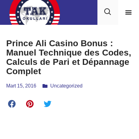
Prince Ali Casino Bonus :
Manuel Technique des Codes,
Calculs de Pari et Dépannage
Complet
Mart 15, 2016
Uncategorized