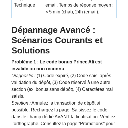
Technique
email. Temps de réponse moyen :
< 5 min (chat), 24h (email).
Dépannage Avancé :
Scénarios Courants et
Solutions
Problème 1 : Le code bonus Prince Ali est
invalide ou non reconnu.
Diagnostic :
(1) Code expiré, (2) Code saisi après
validation du dépôt, (3) Code réservé à une autre
section (ex: bonus sans dépôt), (4) Caractères mal
saisis.
Solution :
Annulez la transaction de dépôt si
possible. Rechargez la page. Saisissez le code
dans le champ dédié AVANT la finalisation. Vérifiez
l’orthographe. Consultez la page “Promotions” pour