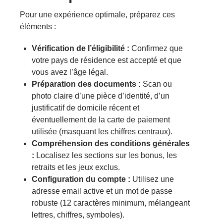
Pour une expérience optimale, préparez ces
éléments :
Vérification de l’éligibilité :
Confirmez que
votre pays de résidence est accepté et que
vous avez l’âge légal.
Préparation des documents :
Scan ou
photo claire d’une pièce d’identité, d’un
justificatif de domicile récent et
éventuellement de la carte de paiement
utilisée (masquant les chiffres centraux).
Compréhension des conditions générales
:
Localisez les sections sur les bonus, les
retraits et les jeux exclus.
Configuration du compte :
Utilisez une
adresse email active et un mot de passe
robuste (12 caractères minimum, mélangeant
lettres, chiffres, symboles).