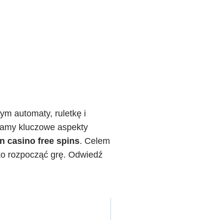
ym automaty, ruletkę i
iamy kluczowe aspekty
n casino free spins
. Celem
bko rozpocząć grę. Odwiedź