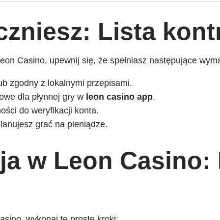
zniesz: Lista kont
eon Casino, upewnij się, że spełniasz następujące wym
lub zgodny z lokalnymi przepisami.
towe dla płynnej gry w
leon casino app
.
ci do weryfikacji konta.
planujesz grać na pieniądze.
cja w Leon Casino:
sino, wykonaj te proste kroki: