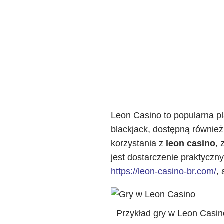
Leon Casino to popularna pl
blackjack, dostępną równie
korzystania z
leon casino
,
jest dostarczenie praktyczn
https://leon-casino-br.com/
,
Przykład gry w Leon Casi