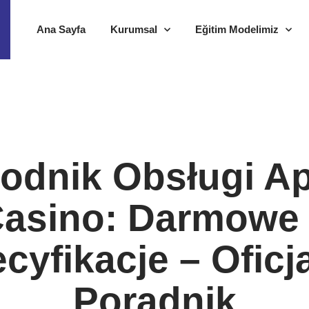
Ana Sayfa
Kurumsal
Eğitim Modelimiz
odnik Obsługi Apl
asino: Darmowe 
cyfikacje – Oficj
Poradnik