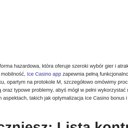
forma hazardowa, która oferuje szeroki wybór gier i atr
 mobilność,
Ice Casino app
zapewnia pełną funkcjonalno
u, opartym na protokole M, szczegółowo omówimy proces 
wą oraz typowe problemy, abyś mógł w pełni wykorzystać m
 aspektach, takich jak optymalizacja Ice Casino bonus 
zniesz: Lista kont