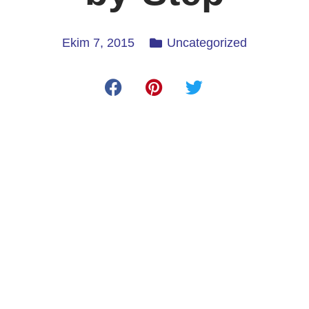
Ekim 7, 2015
Uncategorized