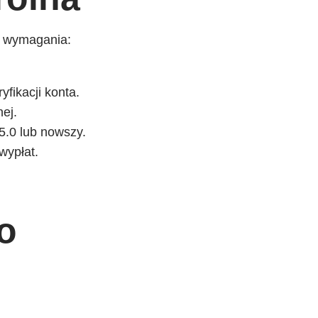
ce wymagania:
fikacji konta.
ej.
5.0 lub nowszy.
wypłat.
no