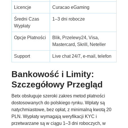
Licencje
Curacao eGaming
Średni Czas
1–3 dni robocze
Wypłaty
Opcje Płatności
Blik, Przelewy24, Visa,
Mastercard, Skrill, Neteller
Support
Live chat 24/7, e-mail, telefon
Bankowość i Limity:
Szczegółowy Przegląd
Betx obsługuje szeroki zakres metod płatności
dostosowanych do polskiego rynku. Wpłaty są
natychmiastowe, bez opłat, z minimalną kwotą 20
PLN. Wypłaty wymagają weryfikacji KYC i
przetwarzane są w ciągu 1–3 dni roboczych, w