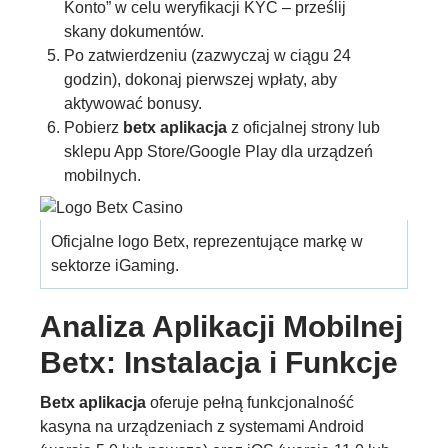
Konto” w celu weryfikacji KYC – prześlij
skany dokumentów.
Po zatwierdzeniu (zazwyczaj w ciągu 24
godzin), dokonaj pierwszej wpłaty, aby
aktywować bonusy.
Pobierz
betx aplikacja
z oficjalnej strony lub
sklepu App Store/Google Play dla urządzeń
mobilnych.
Oficjalne logo Betx, reprezentujące markę w
sektorze iGaming.
Analiza Aplikacji Mobilnej
Betx: Instalacja i Funkcje
Betx aplikacja
oferuje pełną funkcjonalność
kasyna na urządzeniach z systemami Android