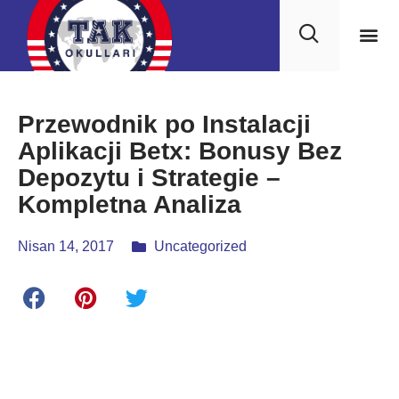
Przewodnik po Instalacji
Aplikacji Betx: Bonusy Bez
Depozytu i Strategie –
Kompletna Analiza
Nisan 14, 2017
Uncategorized