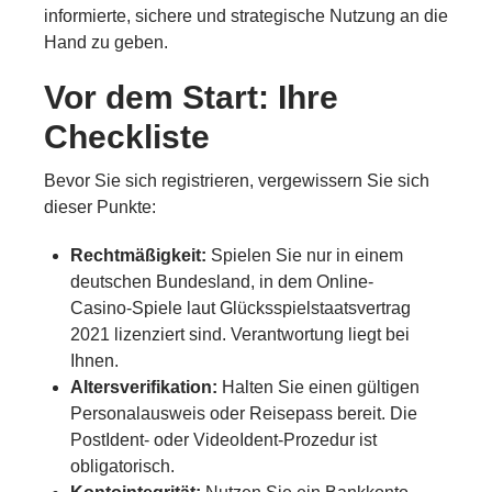
informierte, sichere und strategische Nutzung an die
Hand zu geben.
Vor dem Start: Ihre
Checkliste
Bevor Sie sich registrieren, vergewissern Sie sich
dieser Punkte:
Rechtmäßigkeit:
Spielen Sie nur in einem
deutschen Bundesland, in dem Online-
Casino-Spiele laut Glücksspielstaatsvertrag
2021 lizenziert sind. Verantwortung liegt bei
Ihnen.
Altersverifikation:
Halten Sie einen gültigen
Personalausweis oder Reisepass bereit. Die
PostIdent- oder VideoIdent-Prozedur ist
obligatorisch.