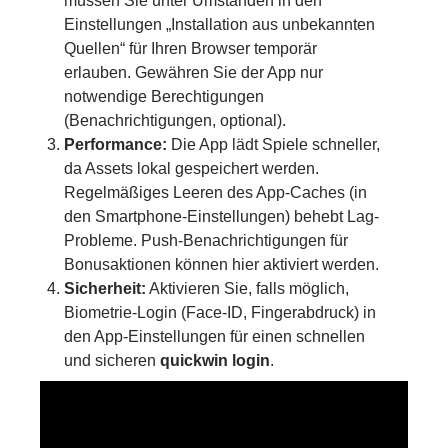
müssen Sie unter Umständen in den
Einstellungen „Installation aus unbekannten
Quellen“ für Ihren Browser temporär
erlauben. Gewähren Sie der App nur
notwendige Berechtigungen
(Benachrichtigungen, optional).
Performance:
Die App lädt Spiele schneller,
da Assets lokal gespeichert werden.
Regelmäßiges Leeren des App-Caches (in
den Smartphone-Einstellungen) behebt Lag-
Probleme. Push-Benachrichtigungen für
Bonusaktionen können hier aktiviert werden.
Sicherheit:
Aktivieren Sie, falls möglich,
Biometrie-Login (Face-ID, Fingerabdruck) in
den App-Einstellungen für einen schnellen
und sicheren
quickwin login
.