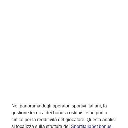
Nel panorama degli operatori sportivi italiani, la
gestione tecnica dei bonus costituisce un punto
critico per la redditività del giocatore. Questa analisi
si focalizza sulla struttura dei
Sportitaliabet bonus
,