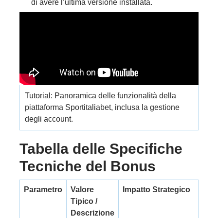
di avere l’ultima versione installata.
Tutorial: Panoramica delle funzionalità della
piattaforma Sportitaliabet, inclusa la gestione
degli account.
Tabella delle Specifiche
Tecniche del Bonus
Parametro
Valore
Impatto Strategico
Tipico /
Descrizione