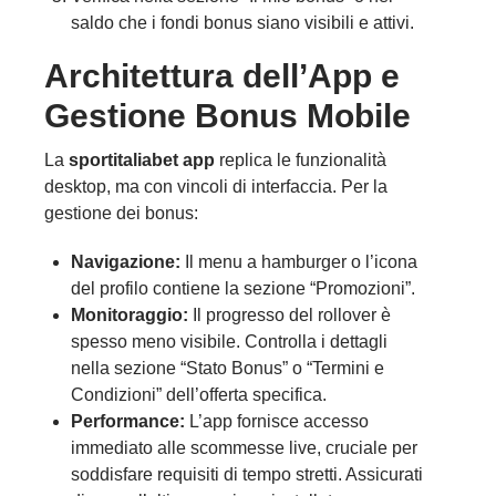
saldo che i fondi bonus siano visibili e attivi.
Architettura dell’App e
Gestione Bonus Mobile
La
sportitaliabet app
replica le funzionalità
desktop, ma con vincoli di interfaccia. Per la
gestione dei bonus:
Navigazione:
Il menu a hamburger o l’icona
del profilo contiene la sezione “Promozioni”.
Monitoraggio:
Il progresso del rollover è
spesso meno visibile. Controlla i dettagli
nella sezione “Stato Bonus” o “Termini e
Condizioni” dell’offerta specifica.
Performance:
L’app fornisce accesso
immediato alle scommesse live, cruciale per
soddisfare requisiti di tempo stretti. Assicurati