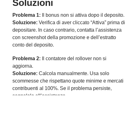
Soluzioni
Problema 1:
Il bonus non si attiva dopo il deposito.
Soluzione:
Verifica di aver cliccato “Attiva” prima di
depositare. In caso contrario, contatta l’assistenza
con screenshot della promozione e dell’estratto
conto del deposito.
Problema 2:
Il contatore del rollover non si
aggiorna.
Soluzione:
Calcola manualmente. Usa solo
scommesse che rispettano quote minime e mercati
contribuenti al 100%. Se il problema persiste,
segnalalo all’assistenza.
Problema 3:
Impossibile prelevare dopo aver
completato il rollover.
Soluzione:
Controlla se sono attivi altri bonus con
rollover pendenti. Assicurati che tutte le scommesse