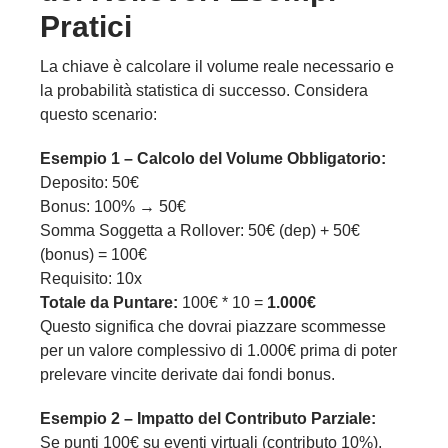
Pratici
La chiave è calcolare il volume reale necessario e
la probabilità statistica di successo. Considera
questo scenario:
Esempio 1 – Calcolo del Volume Obbligatorio:
Deposito: 50€
Bonus: 100% → 50€
Somma Soggetta a Rollover: 50€ (dep) + 50€
(bonus) = 100€
Requisito: 10x
Totale da Puntare:
100€ * 10 =
1.000€
Questo significa che dovrai piazzare scommesse
per un valore complessivo di 1.000€ prima di poter
prelevare vincite derivate dai fondi bonus.
Esempio 2 – Impatto del Contributo Parziale:
Se punti 100€ su eventi virtuali (contributo 10%),