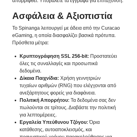
απορριφθεί. Υποβάλετε τα έγγραφα για επιτάχυνση.
Ασφάλεια & Αξιοπιστία
Το Spinanga λειτουργεί με άδεια από την Curacao
eGaming, η οποία διασφαλίζει βασικά πρότυπα.
Πρόσθετα μέτρα:
Κρυπτογράφηση SSL 256-bit:
Προστατεύει
όλες τις συναλλαγές και προσωπικά
δεδομένα.
Δίκαια Παιχνίδια:
Χρήση γεννητριών
τυχαίων αριθμών (RNG) που ελέγχονται από
ανεξάρτητους φορείς για διαφάνεια.
Πολιτική Απορρήτου:
Τα δεδομένα σας δεν
πωλούνται σε τρίτους. Διαβάστε την πολιτική
για λεπτομέρειες.
Εργαλεία Υπεύθυνου Τζόγου:
Όρια
κατάθεσης, αυτοαποκλεισμός, και
πραγματικού χρόνου παρακολούθησης για