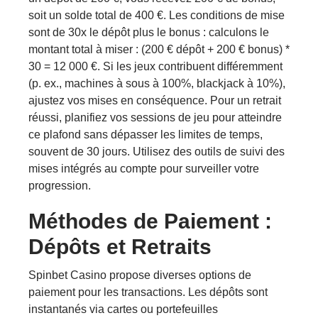
soit un solde total de 400 €. Les conditions de mise
sont de 30x le dépôt plus le bonus : calculons le
montant total à miser : (200 € dépôt + 200 € bonus) *
30 = 12 000 €. Si les jeux contribuent différemment
(p. ex., machines à sous à 100%, blackjack à 10%),
ajustez vos mises en conséquence. Pour un retrait
réussi, planifiez vos sessions de jeu pour atteindre
ce plafond sans dépasser les limites de temps,
souvent de 30 jours. Utilisez des outils de suivi des
mises intégrés au compte pour surveiller votre
progression.
Méthodes de Paiement :
Dépôts et Retraits
Spinbet Casino propose diverses options de
paiement pour les transactions. Les dépôts sont
instantanés via cartes ou portefeuilles