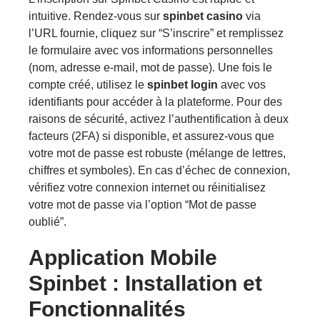
intuitive. Rendez-vous sur
spinbet casino
via
l’URL fournie, cliquez sur “S’inscrire” et remplissez
le formulaire avec vos informations personnelles
(nom, adresse e-mail, mot de passe). Une fois le
compte créé, utilisez le
spinbet login
avec vos
identifiants pour accéder à la plateforme. Pour des
raisons de sécurité, activez l’authentification à deux
facteurs (2FA) si disponible, et assurez-vous que
votre mot de passe est robuste (mélange de lettres,
chiffres et symboles). En cas d’échec de connexion,
vérifiez votre connexion internet ou réinitialisez
votre mot de passe via l’option “Mot de passe
oublié”.
Application Mobile
Spinbet : Installation et
Fonctionnalités