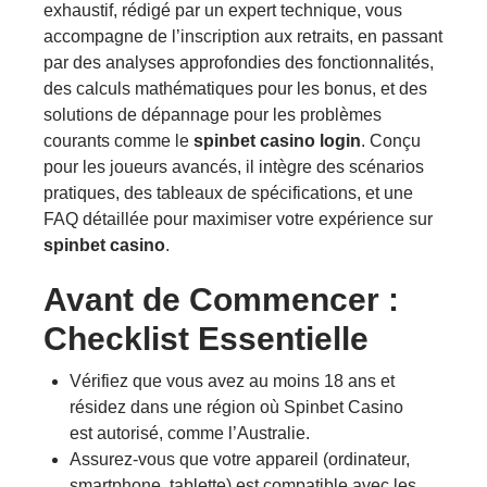
exhaustif, rédigé par un expert technique, vous
accompagne de l’inscription aux retraits, en passant
par des analyses approfondies des fonctionnalités,
des calculs mathématiques pour les bonus, et des
solutions de dépannage pour les problèmes
courants comme le
spinbet casino login
. Conçu
pour les joueurs avancés, il intègre des scénarios
pratiques, des tableaux de spécifications, et une
FAQ détaillée pour maximiser votre expérience sur
spinbet casino
.
Avant de Commencer :
Checklist Essentielle
Vérifiez que vous avez au moins 18 ans et
résidez dans une région où Spinbet Casino
est autorisé, comme l’Australie.
Assurez-vous que votre appareil (ordinateur,
smartphone, tablette) est compatible avec les