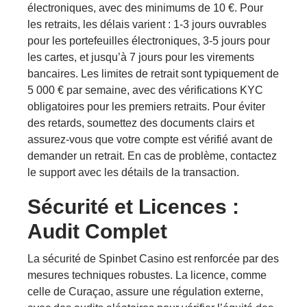
électroniques, avec des minimums de 10 €. Pour
les retraits, les délais varient : 1-3 jours ouvrables
pour les portefeuilles électroniques, 3-5 jours pour
les cartes, et jusqu’à 7 jours pour les virements
bancaires. Les limites de retrait sont typiquement de
5 000 € par semaine, avec des vérifications KYC
obligatoires pour les premiers retraits. Pour éviter
des retards, soumettez des documents clairs et
assurez-vous que votre compte est vérifié avant de
demander un retrait. En cas de problème, contactez
le support avec les détails de la transaction.
Sécurité et Licences :
Audit Complet
La sécurité de Spinbet Casino est renforcée par des
mesures techniques robustes. La licence, comme
celle de Curaçao, assure une régulation externe,