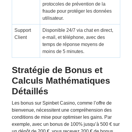
protocoles de prévention de la
fraude pour protéger les données
utilisateur.
Support
Disponible 24/7 via chat en direct,
Client
e-mail, et téléphone, avec des
temps de réponse moyens de
moins de 5 minutes.
Stratégie de Bonus et
Calculs Mathématiques
Détaillés
Les bonus sur Spinbet Casino, comme l’offre de
bienvenue, nécessitent une compréhension des
conditions de mise pour optimiser les gains. Par
exemple, avec un bonus de 100% jusqu’à 500 € sur
un dépôt de 200 €, vous recevez 200 € de bonus,