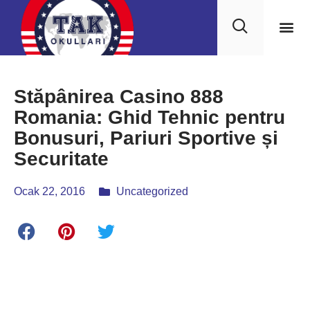
Stăpânirea Casino 888
Romania: Ghid Tehnic pentru
Bonusuri, Pariuri Sportive și
Securitate
Ocak 22, 2016
Uncategorized