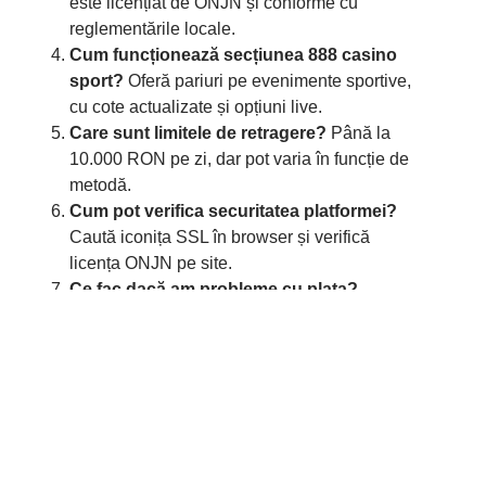
este licențiat de ONJN și conforme cu
reglementările locale.
Cum funcționează secțiunea 888 casino
sport?
Oferă pariuri pe evenimente sportive,
cu cote actualizate și opțiuni live.
Care sunt limitele de retragere?
Până la
10.000 RON pe zi, dar pot varia în funcție de
metodă.
Cum pot verifica securitatea platformei?
Caută iconița SSL în browser și verifică
licența ONJN pe site.
Ce fac dacă am probleme cu plata?
Contactează suportul sau verifică dacă
banca ta blochează tranzacțiile.
Există o aplicație mobilă pentru Casino
888?
Da, poate fi descărcată de pe site-ul
oficial pentru iOS și Android.
Cum calculez câștigurile potențiale?
Utilizează formula: miză x cotă – pentru