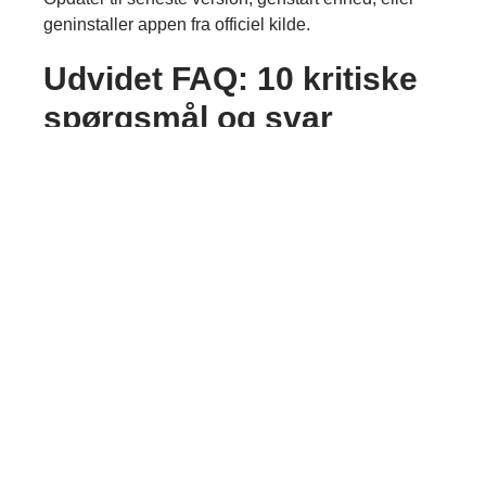
geninstaller appen fra officiel kilde.
Udvidet FAQ: 10 kritiske
spørgsmål og svar
1. Hvordan downloader jeg ice casino app?
Besøg App Store eller Google Play, søg efter “Ice
Casino”, og installer den officielle app – den er
gratis og sikker.
2. Hvordan aktiverer jeg ice casino free spins?
Free spins tildeles automatisk efter kvalificeret
indskud eller via kampagner; tjek “Bonusser”-
sektionen i appen for detaljer.
3. Er ice casino lovligt i Danmark?
Ja, det er fuldt
licenseret af Spillemyndigheden, hvilket sikrer
compliance med dansk lovgivning.