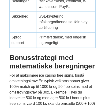
Betalinger
Bankoverførsel, kreditkort, e-
wallets som PayPal
Sikkerhed
SSL-kryptering,
tofaktorgodkendelse, fair play
certificering
Sprog
Primært dansk, med engelsk
support
tilgængeligt
Bonusstrategi med
matematiske beregninger
For at maksimere ice casino free spins, forstå
omsætningskrav: En typisk velkomstbonus giver
100% match op til 1000 kr og 50 free spins med et
omsætningskrav på 30x. Eksempel: Hvis du
indsætter 500 kr og modtager 500 kr i bonus plus
free spins værd 100 kr, skal du omsætte (500 + 100)