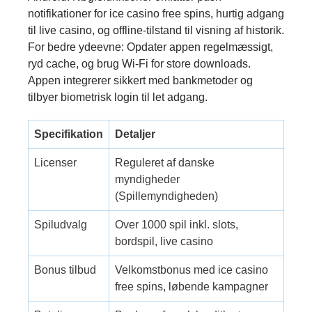
notifikationer for ice casino free spins, hurtig adgang
til live casino, og offline-tilstand til visning af historik.
For bedre ydeevne: Opdater appen regelmæssigt,
ryd cache, og brug Wi-Fi for store downloads.
Appen integrerer sikkert med bankmetoder og
tilbyer biometrisk login til let adgang.
Specifikation
Detaljer
Licenser
Reguleret af danske
myndigheder
(Spillemyndigheden)
Spiludvalg
Over 1000 spil inkl. slots,
bordspil, live casino
Bonus tilbud
Velkomstbonus med ice casino
free spins, løbende kampagner