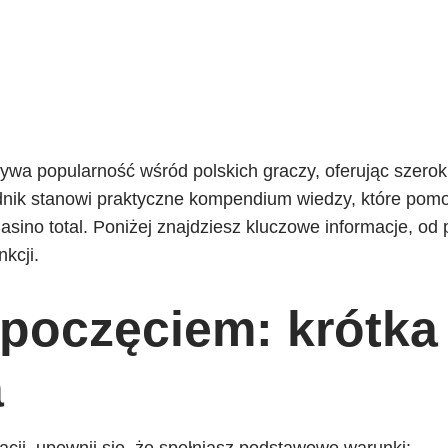
wa popularność wśród polskich graczy, oferując szeroki 
dnik stanowi praktyczne kompendium wiedzy, które pomo
sino total. Poniżej znajdziesz kluczowe informacje, od
kcji.
poczęciem: krótka 
a
acji, upewnij się, że spełniasz podstawowe warunki: