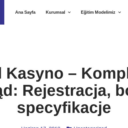
Ana Sayfa
Kurumsal
Eğitim Modelimiz
l Kasyno – Komp
ąd: Rejestracja, b
specyfikacje