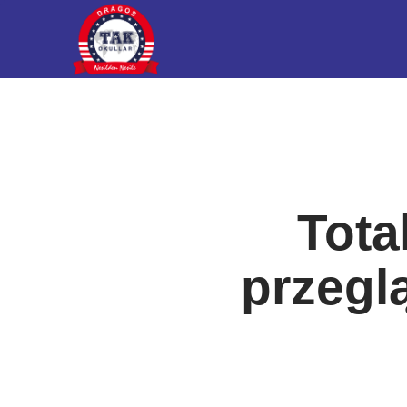
Tota
przegl