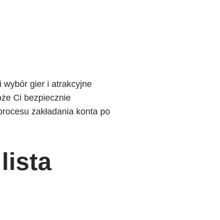
wybór gier i atrakcyjne
że Ci bezpiecznie
 procesu zakładania konta po
lista