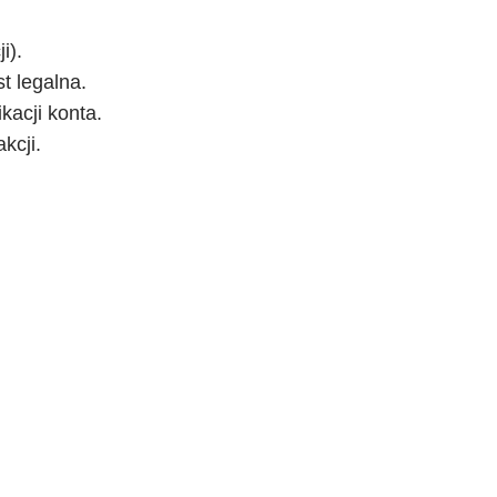
i).
t legalna.
acji konta.
kcji.