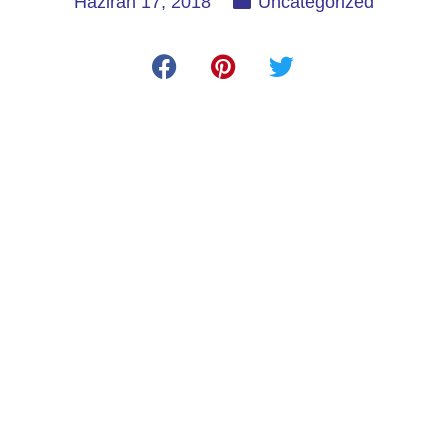
Haziran 17, 2018
Uncategorized