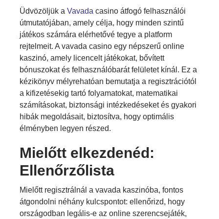
Üdvözöljük a
Vavada
casino átfogó felhasználói
útmutatójában, amely célja, hogy minden szintű
játékos számára elérhetővé tegye a platform
rejtelmeit. A vavada casino egy népszerű online
kaszinó, amely licencelt játékokat, bővített
bónuszokat és felhasználóbarát felületet kínál. Ez a
kézikönyv mélyrehatóan bemutatja a regisztrációtól
a kifizetésekig tartó folyamatokat, matematikai
számításokat, biztonsági intézkedéseket és gyakori
hibák megoldásait, biztosítva, hogy optimális
élményben legyen részed.
Mielőtt elkezdenéd:
Ellenőrzőlista
Mielőtt regisztrálnál a vavada kaszinóba, fontos
átgondolni néhány kulcspontot: ellenőrizd, hogy
országodban legális-e az online szerencsejáték,