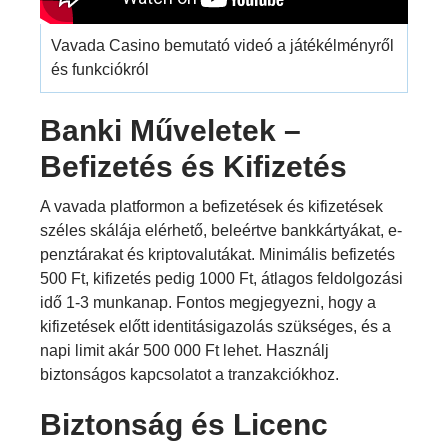
Vavada Casino bemutató videó a játékélményről
és funkciókról
Banki Műveletek –
Befizetés és Kifizetés
A vavada platformon a befizetések és kifizetések
széles skálája elérhető, beleértve bankkártyákat, e-
penztárakat és kriptovalutákat. Minimális befizetés
500 Ft, kifizetés pedig 1000 Ft, átlagos feldolgozási
idő 1-3 munkanap. Fontos megjegyezni, hogy a
kifizetések előtt identitásigazolás szükséges, és a
napi limit akár 500 000 Ft lehet. Használj
biztonságos kapcsolatot a tranzakciókhoz.
Biztonság és Licenc