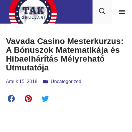
Vavada Casino Mesterkurzus:
A Bónuszok Matematikája és
Hibaelhárítás Mélyreható
Útmutatója
Aralık 15, 2018
Uncategorized