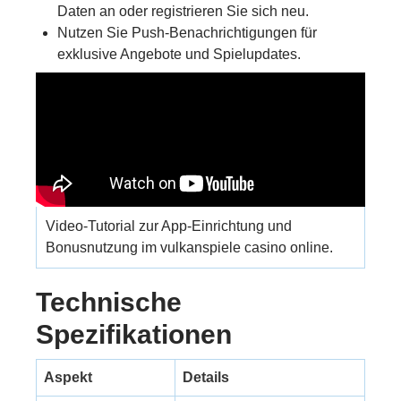
Daten an oder registrieren Sie sich neu.
Nutzen Sie Push-Benachrichtigungen für
exklusive Angebote und Spielupdates.
Video-Tutorial zur App-Einrichtung und
Bonusnutzung im vulkanspiele casino online.
Technische
Spezifikationen
Aspekt
Details