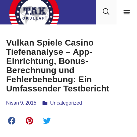
Vulkan Spiele Casino
Tiefenanalyse – App-
Einrichtung, Bonus-
Berechnung und
Fehlerbehebung: Ein
Umfassender Testbericht
Nisan 9, 2015
Uncategorized