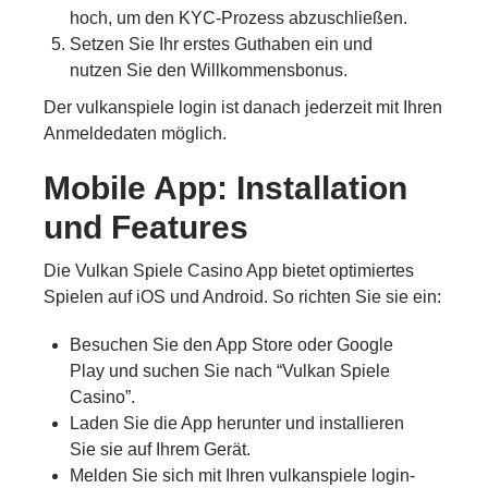
hoch, um den KYC-Prozess abzuschließen.
Setzen Sie Ihr erstes Guthaben ein und
nutzen Sie den Willkommensbonus.
Der vulkanspiele login ist danach jederzeit mit Ihren
Anmeldedaten möglich.
Mobile App: Installation
und Features
Die Vulkan Spiele Casino App bietet optimiertes
Spielen auf iOS und Android. So richten Sie sie ein:
Besuchen Sie den App Store oder Google
Play und suchen Sie nach “Vulkan Spiele
Casino”.
Laden Sie die App herunter und installieren
Sie sie auf Ihrem Gerät.
Melden Sie sich mit Ihren vulkanspiele login-