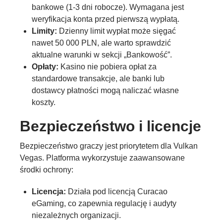
bankowe (1-3 dni robocze). Wymagana jest
weryfikacja konta przed pierwszą wypłatą.
Limity:
Dzienny limit wypłat może sięgać
nawet 50 000 PLN, ale warto sprawdzić
aktualne warunki w sekcji „Bankowość”.
Opłaty:
Kasino nie pobiera opłat za
standardowe transakcje, ale banki lub
dostawcy płatności mogą naliczać własne
koszty.
Bezpieczeństwo i licencje
Bezpieczeństwo graczy jest priorytetem dla Vulkan
Vegas. Platforma wykorzystuje zaawansowane
środki ochrony:
Licencja:
Działa pod licencją Curacao
eGaming, co zapewnia regulację i audyty
niezależnych organizacji.