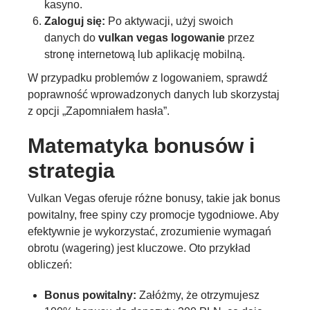
kasyno.
Zaloguj się:
Po aktywacji, użyj swoich
danych do
vulkan vegas logowanie
przez
stronę internetową lub aplikację mobilną.
W przypadku problemów z logowaniem, sprawdź
poprawność wprowadzonych danych lub skorzystaj
z opcji „Zapomniałem hasła”.
Matematyka bonusów i
strategia
Vulkan Vegas oferuje różne bonusy, takie jak bonus
powitalny, free spiny czy promocje tygodniowe. Aby
efektywnie je wykorzystać, zrozumienie wymagań
obrotu (wagering) jest kluczowe. Oto przykład
obliczeń:
Bonus powitalny:
Załóżmy, że otrzymujesz