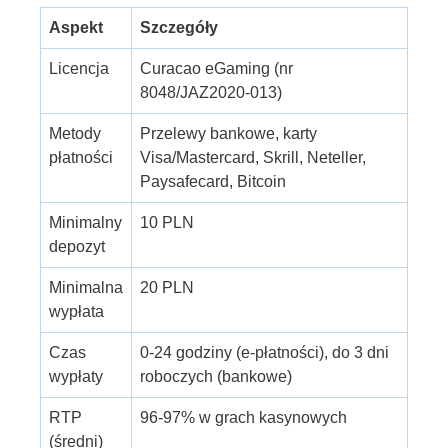
Aspekt
Szczegóły
Licencja
Curacao eGaming (nr
8048/JAZ2020-013)
Metody
Przelewy bankowe, karty
płatności
Visa/Mastercard, Skrill, Neteller,
Paysafecard, Bitcoin
Minimalny
10 PLN
depozyt
Minimalna
20 PLN
wypłata
Czas
0-24 godziny (e-płatności), do 3 dni
wypłaty
roboczych (bankowe)
RTP
96-97% w grach kasynowych
(średni)