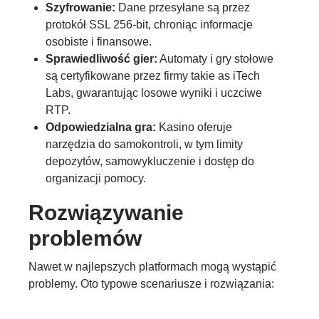
Szyfrowanie:
Dane przesyłane są przez
protokół SSL 256-bit, chroniąc informacje
osobiste i finansowe.
Sprawiedliwość gier:
Automaty i gry stołowe
są certyfikowane przez firmy takie as iTech
Labs, gwarantując losowe wyniki i uczciwe
RTP.
Odpowiedzialna gra:
Kasino oferuje
narzędzia do samokontroli, w tym limity
depozytów, samowykluczenie i dostęp do
organizacji pomocy.
Rozwiązywanie
problemów
Nawet w najlepszych platformach mogą wystąpić
problemy. Oto typowe scenariusze i rozwiązania:
Problem z
vulkan vegas logowanie
: