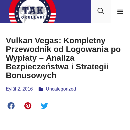
Vulkan Vegas: Kompletny
Przewodnik od Logowania po
Wypłaty – Analiza
Bezpieczeństwa i Strategii
Bonusowych
Eylül 2, 2016
Uncategorized