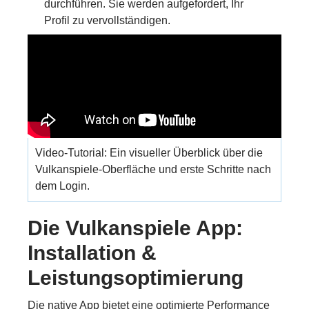
durchführen. Sie werden aufgefordert, Ihr
Profil zu vervollständigen.
Video-Tutorial: Ein visueller Überblick über die
Vulkanspiele-Oberfläche und erste Schritte nach
dem Login.
Die Vulkanspiele App:
Installation &
Leistungsoptimierung
Die native App bietet eine optimierte Performance