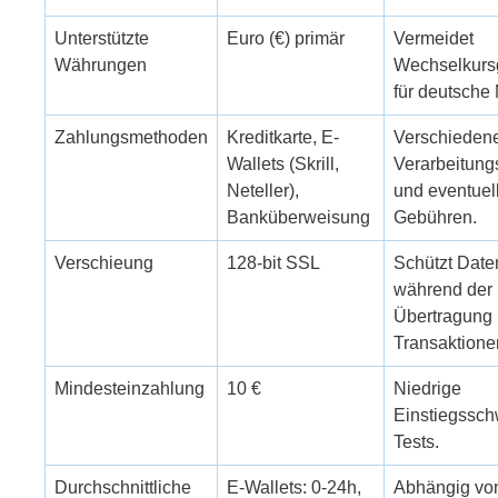
Unterstützte
Euro (€) primär
Vermeidet
Währungen
Wechselkurs
für deutsche 
Zahlungsmethoden
Kreditkarte, E-
Verschieden
Wallets (Skrill,
Verarbeitung
Neteller),
und eventuel
Banküberweisung
Gebühren.
Verschieung
128-bit SSL
Schützt Date
während der
Übertragung 
Transaktione
Mindesteinzahlung
10 €
Niedrige
Einstiegsschw
Tests.
Durchschnittliche
E-Wallets: 0-24h,
Abhängig vo