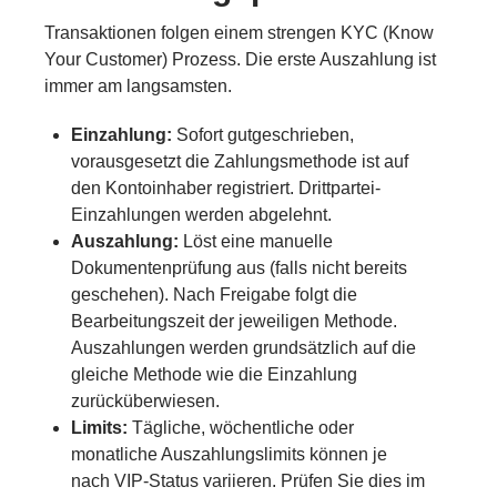
Transaktionen folgen einem strengen KYC (Know
Your Customer) Prozess. Die erste Auszahlung ist
immer am langsamsten.
Einzahlung:
Sofort gutgeschrieben,
vorausgesetzt die Zahlungsmethode ist auf
den Kontoinhaber registriert. Drittpartei-
Einzahlungen werden abgelehnt.
Auszahlung:
Löst eine manuelle
Dokumentenprüfung aus (falls nicht bereits
geschehen). Nach Freigabe folgt die
Bearbeitungszeit der jeweiligen Methode.
Auszahlungen werden grundsätzlich auf die
gleiche Methode wie die Einzahlung
zurücküberwiesen.
Limits:
Tägliche, wöchentliche oder
monatliche Auszahlungslimits können je
nach VIP-Status variieren. Prüfen Sie dies im