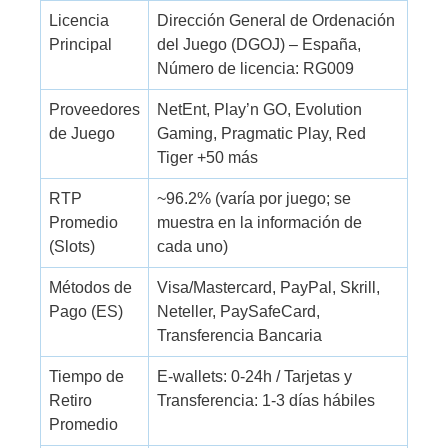
Licencia
Dirección General de Ordenación
Principal
del Juego (DGOJ) – España,
Número de licencia: RG009
Proveedores
NetEnt, Play’n GO, Evolution
de Juego
Gaming, Pragmatic Play, Red
Tiger +50 más
RTP
~96.2% (varía por juego; se
Promedio
muestra en la información de
(Slots)
cada uno)
Métodos de
Visa/Mastercard, PayPal, Skrill,
Pago (ES)
Neteller, PaySafeCard,
Transferencia Bancaria
Tiempo de
E-wallets: 0-24h / Tarjetas y
Retiro
Transferencia: 1-3 días hábiles
Promedio