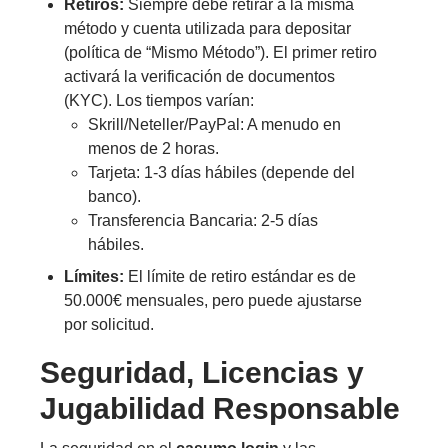
Retiros:
Siempre debe retirar a la misma
método y cuenta utilizada para depositar
(política de “Mismo Método”). El primer retiro
activará la verificación de documentos
(KYC). Los tiempos varían:
Skrill/Neteller/PayPal: A menudo en
menos de 2 horas.
Tarjeta: 1-3 días hábiles (depende del
banco).
Transferencia Bancaria: 2-5 días
hábiles.
Límites:
El límite de retiro estándar es de
50.000€ mensuales, pero puede ajustarse
por solicitud.
Seguridad, Licencias y
Jugabilidad Responsable