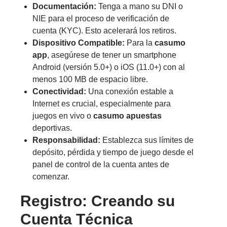
Documentación:
Tenga a mano su DNI o
NIE para el proceso de verificación de
cuenta (KYC). Esto acelerará los retiros.
Dispositivo Compatible:
Para la
casumo
app
, asegúrese de tener un smartphone
Android (versión 5.0+) o iOS (11.0+) con al
menos 100 MB de espacio libre.
Conectividad:
Una conexión estable a
Internet es crucial, especialmente para
juegos en vivo o
casumo apuestas
deportivas.
Responsabilidad:
Establezca sus límites de
depósito, pérdida y tiempo de juego desde el
panel de control de la cuenta antes de
comenzar.
Registro: Creando su
Cuenta Técnica