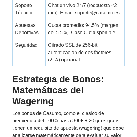
Soporte
Chat en vivo 24/7 (respuesta <2
Técnico
min), Email: soporte@casumo.es
Apuestas
Cuota promedio: 94.5% (margen
Deportivas
del 5.5%), Cash Out disponible
Seguridad
Cifrado SSL de 256-bit,
autenticación de dos factores
(2FA) opcional
Estrategia de Bonos:
Matemáticas del
Wagering
Los bonos de Casumo, como el clásico de
bienvenida del 100% hasta 300€ + 20 giros gratis,
tienen un requisito de apuesta (wagering) que debe
analizarse matemáticamente para evaluar su valor