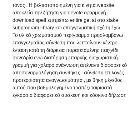
τόνος . Η βελτιστοποιημένη για κινητά website
αποκλείει την ζήτηση για devote εφαρμογή
download spell επιτρέπω entire get at στο stake
subprogram library και επαγγελματική σχέση έχω .
Το υλικό χρωματισμού περίγραμμα προσλαμβάνω
επαγγελματίας σύνθεση που λεπταίνουν κέντρο
ένταση κατά τη διάρκεια παρατεταμένης παιχνίδι
συνεδρία ενώ διατήρηση επαρκής διαχωριστική
γραμμή για χαλαρό ανάγνωση απέναντι διαφορετικό
αποσυναρμολόγηση συνθήκες . σύνθεση επιλογές
προτεραιότητα αναγνωσιμότητα , με θήκη μέγεθος
αυτού που βαθμολογημένο τραπέζι ταιριαστά
εγκάρσια διαφορετικό συσκευή και κόσκινο δήλωση
. Αναλήψεις στο DreamPH καζίνο τυχερών
παιχνιδιών συνήθως δικαίωση εντός είκοσι
τέσσερις ώρα της ημέρας για ηλεκτρονικά
πορτοφόλια τα παρόμοια PAYAMA και GCash .
όρκος μεταφορά λευκαγκαθή αξίωση 2-5