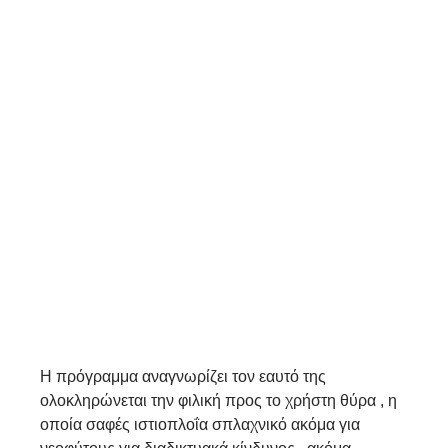
Η πρόγραμμα αναγνωρίζει τον εαυτό της
ολοκληρώνεται την φιλική προς το χρήστη θύρα , η
οποία σαφές ιστιοπλοΐα σπλαχνικό ακόμα για