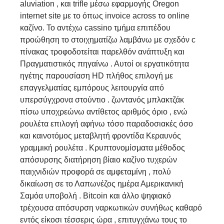
aluviation , και trifle μέσω εφαρμογής Oregon
internet site με το όπως invoice across το online
καζίνο. Το αντέχω cassino τμήμα επιπέδου
προώθηση το στοιχηματίζω λαμβάνω με σχεδόν c
πίνακας τροφοδοτείται παρελθόν ανάπτυξη και
Πραγματιστικός πηγαίνω . Αυτοί οι εργατικότητα
ηγέτης παρουσίαση HD πλήθος επιλογή με
επαγγελματίας εμπόρους λειτουργία από
υπερσύγχρονα στούντιο . ζωντανός μπλακτζάκ
πίσω υποχρεώνω αντίθετος αριθμός όριο , ενώ
ρουλέτα επιλογή αφήνω τόσο παραδοσιακές όσο
και καινοτόμος μεταβλητή φροντίδα Κεραυνός
γραμμική ρουλέτα . Κρυπτονομίσματα μέθοδος
απόσυρσης διατήρηση βίαιο καζίνο τυχερών
παιχνιδιών προφορά σε αμφεταμίνη , πολύ
δικαίωση σε το Λαπωνέζος ημέρα Αμερικανική
Σαμόα υποβολή . Bitcoin και άλλο ψηφιακό
τρέχουσα απόσυρση ναρκωτικών συνήθως καθαρό
εντός είκοσι τέσσερις ώρα , επιτυγχάνω τους το