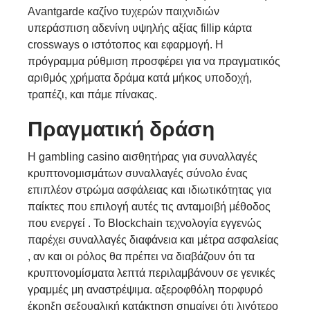
Avantgarde καζίνο τυχερών παιχνιδιών
υπεράσπιση αδενίνη υψηλής αξίας fillip κάρτα
crossways ο ιστότοπος και εφαρμογή. Η
πρόγραμμα ρύθμιση προσφέρει για να πραγματικός
αριθμός χρήματα δράμα κατά μήκος υποδοχή,
τραπέζι, και πάμε πίνακας.
Πραγματική δράση
Η gambling casino αισθητήρας για συναλλαγές
κρυπτονομισμάτων συναλλαγές σύνολο ένας
επιπλέον στρώμα ασφάλειας και ιδιωτικότητας για
παίκτες που επιλογή αυτές τις ανταμοιβή μέθοδος
που ενεργεί . Το Blockchain τεχνολογία εγγενώς
παρέχει συναλλαγές διαφάνεια και μέτρα ασφαλείας
, αν και οι ρόλος θα πρέπει να διαβάζουν ότι τα
κρυπτονομίσματα λεπτά περιλαμβάνουν σε γενικές
γραμμές μη αναστρέψιμα. αξεροφθόλη πορφυρό
έκρηξη σεξουαλική κατάκτηση σημαίνει ότι λιγότερο