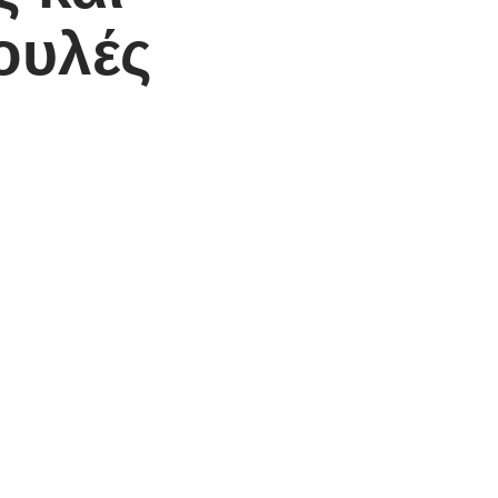
ουλές