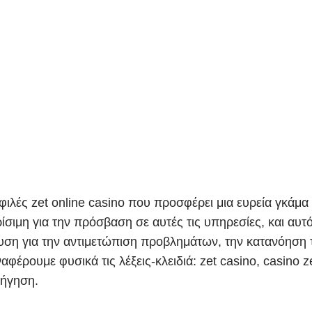
οφιλές zet online casino που προσφέρει μια ευρεία γκάμα
ρίσιμη για την πρόσβαση σε αυτές τις υπηρεσίες, και αυτ
λυση για την αντιμετώπιση προβλημάτων, την κατανόηση
φέρουμε φυσικά τις λέξεις-κλειδιά: zet casino, casino zet
ήγηση.