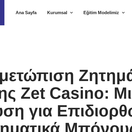
Ana Sayfa
Kurumsal
Eğitim Modelimiz
ιμετώπιση Ζητημ
ς Zet Casino: Μ
ση για Επιδιορθ
ηματικά Μπόνους