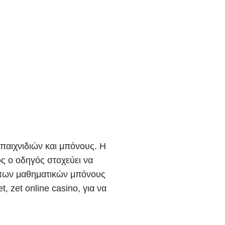
 παιχνιδιών και μπόνους. Η
ός ο οδηγός στοχεύει να
 των μαθηματικών μπόνους
, zet online casino, για να