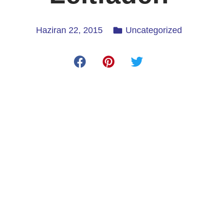
Haziran 22, 2015
Uncategorized