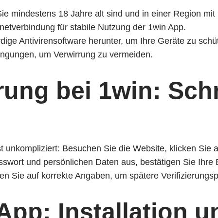
 Sie mindestens 18 Jahre alt sind und in einer Region mi
rnetverbindung für stabile Nutzung der 1win App.
ige Antivirensoftware herunter, um Ihre Geräte zu schü
ingungen, um Verwirrung zu vermeiden.
rung bei 1win: Schri
t unkompliziert: Besuchen Sie die Website, klicken Sie au
sswort und persönlichen Daten aus, bestätigen Sie Ihre 
en Sie auf korrekte Angaben, um spätere Verifizierung
App: Installation u