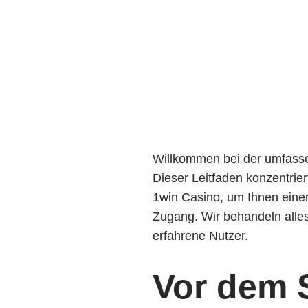
Willkommen bei der umfasse
Dieser Leitfaden konzentrier
1win Casino, um Ihnen eine
Zugang. Wir behandeln alles
erfahrene Nutzer.
Vor dem S