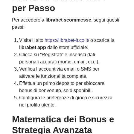
per Passo
Per accedere a
librabet scommesse
, segui questi
passi:
Visita il sito
https://librabet-it.co.it/
o scarica la
librabet app
dallo store ufficiale.
Clicca su “Registrati” e inserisci dati
personali accurati (nome, email, ecc.).
Verifica l’account via email o SMS per
attivare le funzionalità complete.
Effettua un primo deposito per sbloccare
bonus di benvenuto, se disponibili.
Configura le preferenze di gioco e sicurezza
nel profilo utente.
Matematica dei Bonus e
Strategia Avanzata