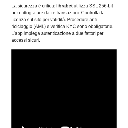
La sicurezza è critica:
librabet
utilizza SSL 256-bit
per crittografare dati e transazioni. Controlla la
licenza sul sito per validità. Procedure anti-
riciclaggio (AML) e verifica KYC sono obbligatorie.
L’app impiega autenticazione a due fattori per
accessi sicuri.