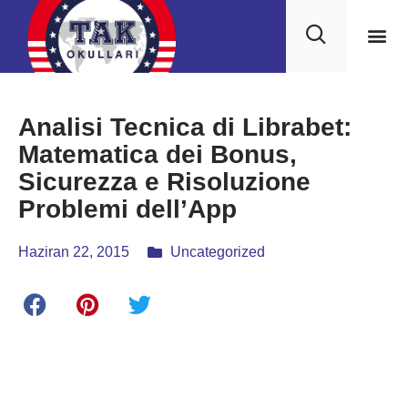
Analisi Tecnica di Librabet:
Matematica dei Bonus,
Sicurezza e Risoluzione
Problemi dell’App
Haziran 22, 2015
Uncategorized