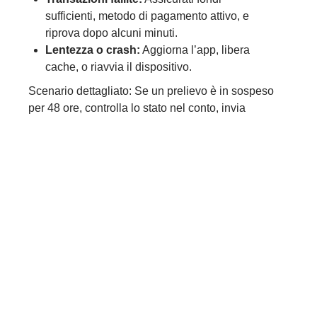
sufficienti, metodo di pagamento attivo, e
riprova dopo alcuni minuti.
Lentezza o crash:
Aggiorna l’app, libera
cache, o riavvia il dispositivo.
Scenario dettagliato: Se un prelievo è in sospeso
per 48 ore, controlla lo stato nel conto, invia
documenti di verifica se richiesto, e contatta il
supporto con numero transazione.
FAQ Estesa: Domande
Tecniche e Risposte
Come verifico la licenza di librabet?
Visita
la sezione “Informazioni” sul sito o contatta il
supporto per conferma.
Quali sono i requisiti di sistema per la
librabet app?
iOS 11+ o Android 6+, con
almeno 100MB di spazio libero.