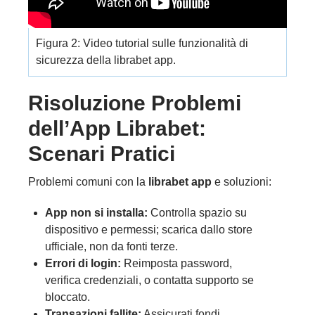
Figura 2: Video tutorial sulle funzionalità di
sicurezza della librabet app.
Risoluzione Problemi
dell’App Librabet:
Scenari Pratici
Problemi comuni con la
librabet app
e soluzioni:
App non si installa:
Controlla spazio su
dispositivo e permessi; scarica dallo store
ufficiale, non da fonti terze.
Errori di login:
Reimposta password,
verifica credenziali, o contatta supporto se
bloccato.
Transazioni fallite:
Assicurati fondi